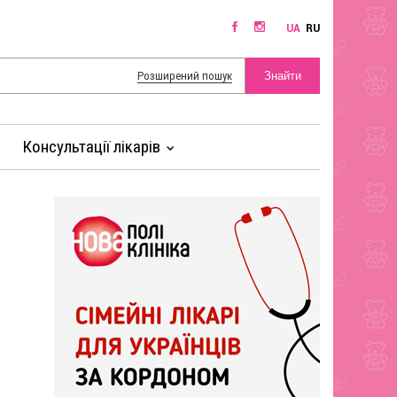
UA
RU
Розширений пошук
Консультації лікарів