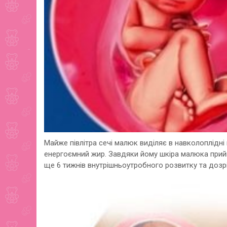
Майже півлітра сечі малюк виділяє в навколоплідні
енергоємний жир. Завдяки йому шкіра малюка прий
ще 6 тижнів внутрішньоутробного розвитку та дозр