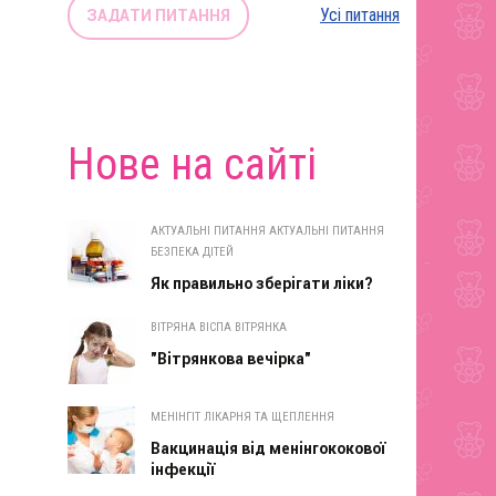
Усі питання
ЗАДАТИ ПИТАННЯ
Нове на сайті
АКТУАЛЬНІ ПИТАННЯ АКТУАЛЬНІ ПИТАННЯ
БЕЗПЕКА ДІТЕЙ
Як правильно зберігати ліки?
ВІТРЯНА ВІСПА ВІТРЯНКА
"Вітрянкова вечірка"
МЕНІНГІТ ЛІКАРНЯ ТА ЩЕПЛЕННЯ
Вакцинація від менінгококової
інфекції