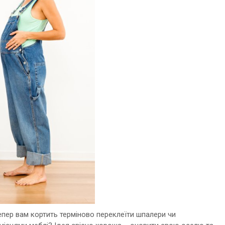
тепер вам кортить терміново переклеїти шпалери чи