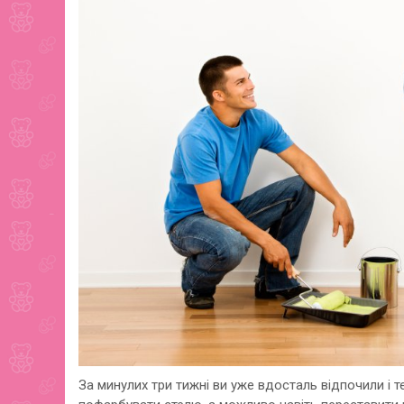
За минулих три тижні ви уже вдосталь відпочили і 