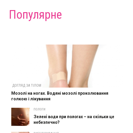
Популярне
ДОГЛЯД ЗА ТІЛОМ
Мозолі на ногах. Водяні мозолі проколювання
голкою і лікування
ПОЛОГИ
Зелені води при пологах – на скільки це
небезпечно?