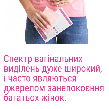
Спектр вагінальних
виділень дуже широкий,
і часто являються
джерелом занепокоєння
багатьох жінок.