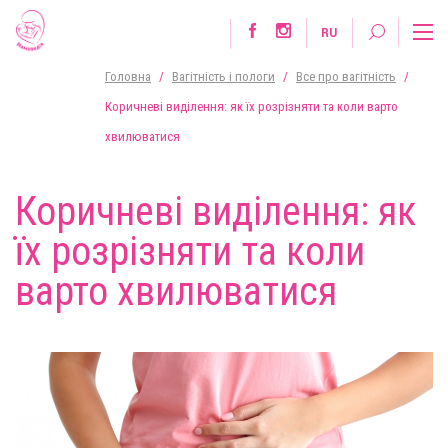
RU
Головна
/
Вагітність і пологи
/
Все про вагітність
/
Коричневі виділення: як їх розрізняти та коли варто
хвилюватися
Коричневі виділення: як
їх розрізняти та коли
варто хвилюватися