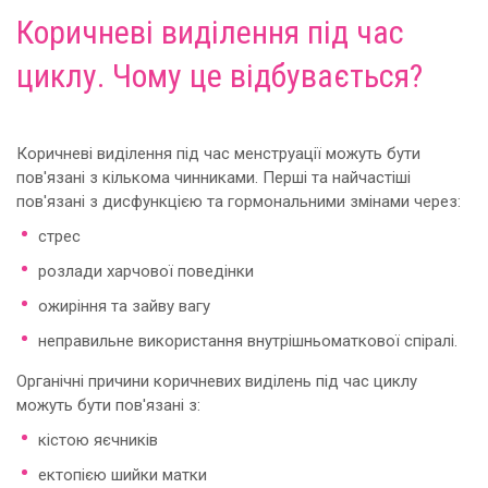
Коричневі виділення під час
циклу. Чому це відбувається?
Коричневі виділення під час менструації можуть бути
пов'язані з кількома чинниками. Перші та найчастіші
пов'язані з дисфункцією та гормональними змінами через:
стрес
розлади харчової поведінки
ожиріння та зайву вагу
неправильне використання внутрішньоматкової спіралі.
Органічні причини коричневих виділень під час циклу
можуть бути пов'язані з:
кістою яєчників
ектопією шийки матки