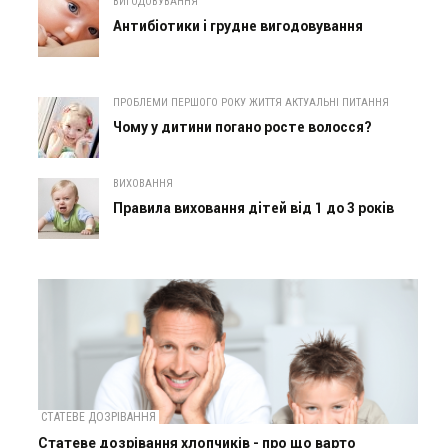
ВИГОДОВУВАННЯ
Антибіотики і грудне вигодовування
ПРОБЛЕМИ ПЕРШОГО РОКУ ЖИТТЯ АКТУАЛЬНІ ПИТАННЯ
Чому у дитини погано росте волосся?
ВИХОВАННЯ
Правила виховання дітей від 1 до 3 років
СТАТЕВЕ ДОЗРІВАННЯ
Статеве дозрівання хлопчиків - про що варто