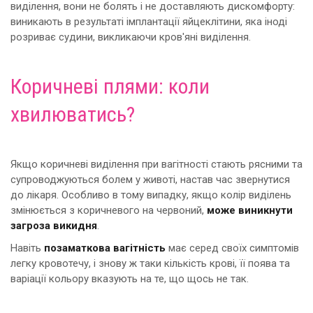
виділення, вони не болять і не доставляють дискомфорту:
виникають в результаті імплантації яйцеклітини, яка іноді
розриває судини, викликаючи кров'яні виділення.
Коричневі плями: коли
хвилюватись?
Якщо коричневі виділення при вагітності стають рясними та
супроводжуються болем у животі, настав час звернутися
до лікаря. Особливо в тому випадку, якщо колір виділень
змінюється з коричневого на червоний,
може виникнути
загроза викидня
.
Навіть
позаматкова вагітність
має серед своїх симптомів
легку кровотечу, і знову ж таки кількість крові, її поява та
варіації кольору вказують на те, що щось не так.