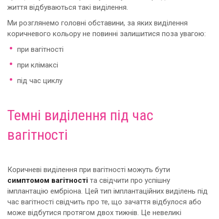
життя відбуваються такі виділення.
Ми розглянемо головні обставини, за яких виділення
коричневого кольору не повинні залишитися поза увагою:
при вагітності
при клімаксі
під час циклу
Темні виділення під час
вагітності
Коричневі виділення при вагітності можуть бути
симптомом вагітності
та свідчити про успішну
імплантацію ембріона. Цей тип імплантаційних виділень під
час вагітності свідчить про те, що зачаття відбулося або
може відбутися протягом двох тижнів. Це невеликі