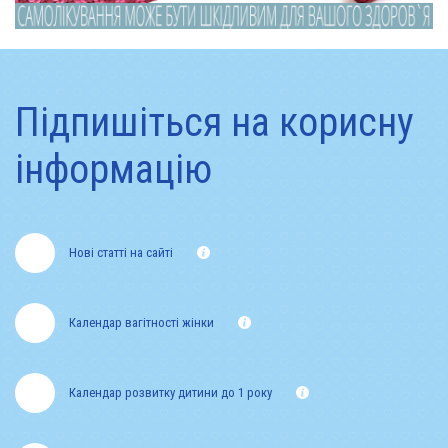
Підпишіться на корисну
інформацію
Нові статті на сайті
Календар вагітності жінки
Календар розвитку дитини до 1 року