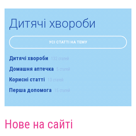
Дитячі хвороби
УСІ СТАТТІ НА ТЕМУ
Дитячі хвороби
132 статей
Домашня аптечка
5 статей
Корисні статті
13 статей
Перша допомога
15 статей
Нове на сайті