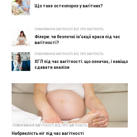
Що таке остеопороз у вагітних?
ПЛАНУВАННЯ ВАГІТНОСТІ ВСЕ ПРО ВАГІТНІСТЬ
Філери: чи безпечні ін'єкціі краси під час
вагітності?
ПЛАНУВАННЯ ВАГІТНОСТІ ВСЕ ПРО ВАГІТНІСТЬ
ХГЛ під час вагітності: що означає, і навіщо
сдавати аналізи
ПЛАНУВАННЯ ВАГІТНОСТІ ВСЕ ПРО ВАГІТНІСТЬ
Набряклість ніг під час вагітності