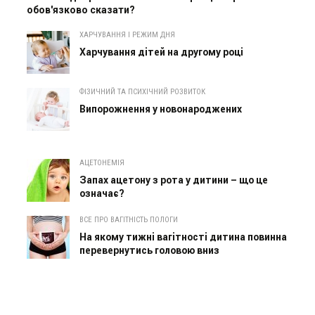
обов'язково сказати?
ХАРЧУВАННЯ І РЕЖИМ ДНЯ
Харчування дітей на другому році
ФІЗИЧНИЙ ТА ПСИХІЧНИЙ РОЗВИТОК
Випорожнення у новонароджених
АЦЕТОНЕМІЯ
Запах ацетону з рота у дитини – що це
означає?
ВСЕ ПРО ВАГІТНІСТЬ ПОЛОГИ
На якому тижні вагітності дитина повинна
перевернутись головою вниз