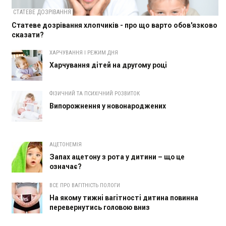
СТАТЕВЕ ДОЗРІВАННЯ
Статеве дозрівання хлопчиків - про що варто обов'язково
сказати?
ХАРЧУВАННЯ І РЕЖИМ ДНЯ
Харчування дітей на другому році
ФІЗИЧНИЙ ТА ПСИХІЧНИЙ РОЗВИТОК
Випорожнення у новонароджених
АЦЕТОНЕМІЯ
Запах ацетону з рота у дитини – що це
означає?
ВСЕ ПРО ВАГІТНІСТЬ ПОЛОГИ
На якому тижні вагітності дитина повинна
перевернутись головою вниз