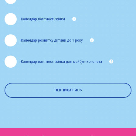
Календар вагітності жінки
Календар розвитку дитини до 1 року
Календар вагітності жінки для майбутнього тата
ПІДПИСАТИСЬ