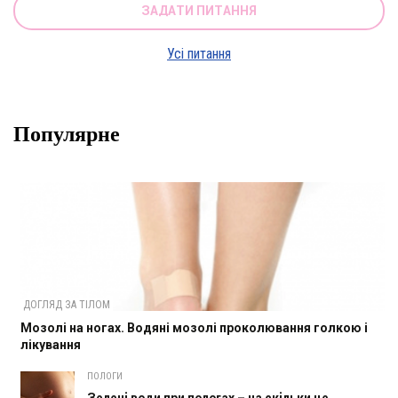
ЗАДАТИ ПИТАННЯ
Усі питання
Популярне
ДОГЛЯД ЗА ТІЛОМ
Мозолі на ногах. Водяні мозолі проколювання голкою і
лікування
ПОЛОГИ
Зелені води при пологах – на скільки це