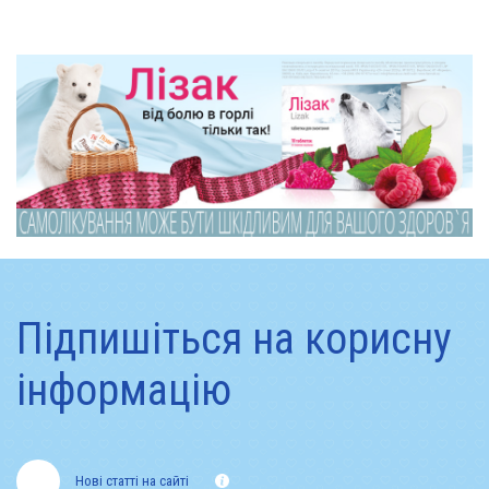
Підпишіться на корисну
інформацію
Нові статті на сайті