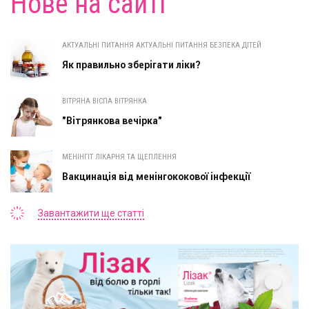
Нове на сайті
АКТУАЛЬНІ ПИТАННЯ АКТУАЛЬНІ ПИТАННЯ БЕЗПЕКА ДІТЕЙ
Як правильно зберігати ліки?
ВІТРЯНА ВІСПА ВІТРЯНКА
"Вітрянкова вечірка"
МЕНІНГІТ ЛІКАРНЯ ТА ЩЕПЛЕННЯ
Вакцинація від менінгококової інфекції
Завантажити ще статті