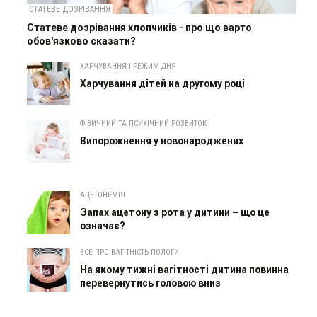
СТАТЕВЕ ДОЗРІВАННЯ
Статеве дозрівання хлопчиків - про що варто
обов'язково сказати?
ХАРЧУВАННЯ І РЕЖИМ ДНЯ
Харчування дітей на другому році
ФІЗИЧНИЙ ТА ПСИХІЧНИЙ РОЗВИТОК
Випорожнення у новонароджених
АЦЕТОНЕМІЯ
Запах ацетону з рота у дитини – що це
означає?
ВСЕ ПРО ВАГІТНІСТЬ ПОЛОГИ
На якому тижні вагітності дитина повинна
перевернутись головою вниз