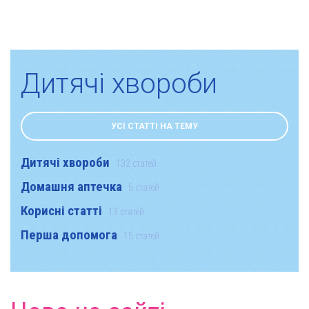
Дитячі хвороби
УСІ СТАТТІ НА ТЕМУ
Дитячі хвороби
132 статей
Домашня аптечка
5 статей
Корисні статті
13 статей
Перша допомога
15 статей