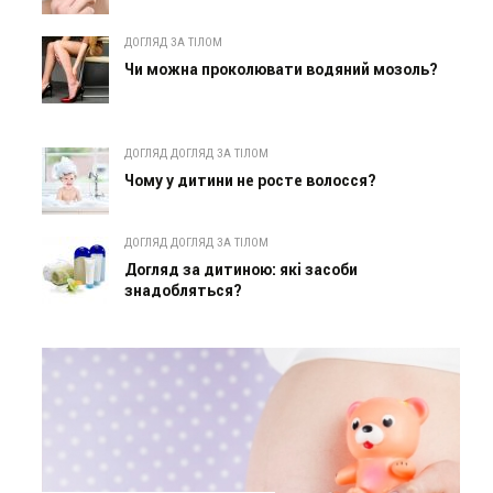
ДОГЛЯД ЗА ТІЛОМ
Чи можна проколювати водяний мозоль?
ДОГЛЯД ДОГЛЯД ЗА ТІЛОМ
Чому у дитини не росте волосся?
ДОГЛЯД ДОГЛЯД ЗА ТІЛОМ
Догляд за дитиною: які засоби
знадобляться?