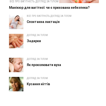
ВСЕ ПРО ВАГІТНІСТЬ ДОГЛЯД ЗА ТІЛОМ
Манікюр для вагітної: чи є прихована небезпека?
ВСЕ ПРО ВАГІТНІСТЬ ДОГЛЯД ЗА ТІЛОМ
Спонтанна лактація
ДОГЛЯД ЗА ТІЛОМ
Задирки
ДОГЛЯД ЗА ТІЛОМ
Як проколювати вуха
ДОГЛЯД ЗА ТІЛОМ
Кусання нігтів