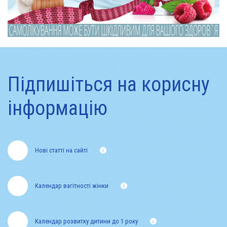
Підпишіться на корисну
інформацію
Нові статті на сайті
Календар вагітності жінки
Календар розвитку дитини до 1 року