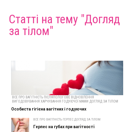
Статті на тему "Догляд
за тілом"
ВСЕ ПРО ВАГІТНІСТЬ ПІСЛЯПОЛОГОВЕ ВІДНОВЛЕННЯ
ВИГОДОВУВАННЯ ХАРЧУВАННЯ ГОДУЮЧОЇ МАМИ ДОГЛЯД ЗА ТІЛОМ
Особиста гігієна вагітних і годуючих
ВСЕ ПРО ВАГІТНІСТЬ ГЕРПЕС ДОГЛЯД ЗА ТІЛОМ
Герпес на губах при вагітності