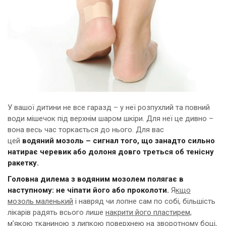
У вашої дитини не все гаразд – у неї розпухлий та повний
води мішечок під верхнім шаром шкіри. Для неї це дивно –
вона весь час торкається до нього. Для вас
цей
водяний мозоль – сигнал того, що занадто сильно
натирає черевик або долоня довго треться об тенісну
ракетку.
Головна дилема з водяним мозолем полягає в
наступному: не чіпати його або проколоти.
Я
кщо
мозоль маленький
і навряд чи лопне сам по собі, більшість
лікарів радять всього лише
накрити його пластирем,
м’якою тканиною з липкою поверхнею на зворотному боці
,