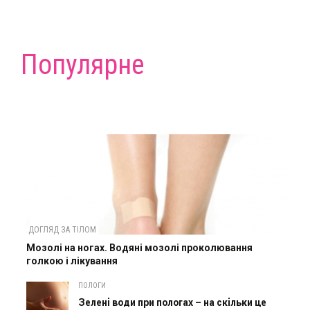
Популярне
ДОГЛЯД ЗА ТІЛОМ
Мозолі на ногах. Водяні мозолі проколювання
голкою і лікування
ПОЛОГИ
Зелені води при пологах – на скільки це