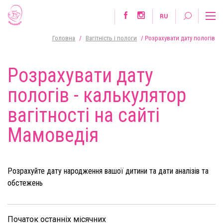
RU
Головна
/
Вагітність і пологи
/
Розрахувати дату пологів
Розрахувати дату
пологів - калькулятор
вагітності на сайті
Мамоведія
Розрахуйте дату народження вашої дитини та дати аналізів та
обстежень
Початок останніх місячних