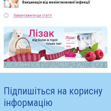
Вакцинація від менінгококової інфекції
Завантажити ще статті
Підпишіться на корисну
інформацію