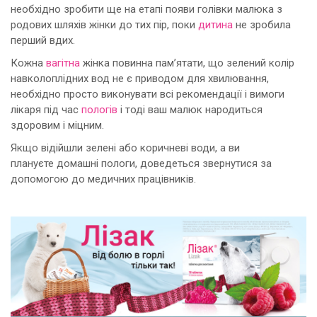
необхідно зробити ще на етапі появи голівки малюка з
родових шляхів жінки до тих пір, поки
дитина
не зробила
перший вдих.
Кожна
вагітна
жінка повинна пам’ятати, що зелений колір
навколоплідних вод не є приводом для хвилювання,
необхідно просто виконувати всі рекомендації і вимоги
лікаря під час
пологів
і тоді ваш малюк народиться
здоровим і міцним.
Якщо відійшли зелені або коричневі води, а ви
плануєте домашні пологи, доведеться звернутися за
допомогою до медичних працівників.