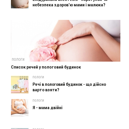
небезпека здоров'ю мами і малюка?
ПОЛОГИ
Список речей у пологовий будинок
ПОЛОГИ
Речі в пологовий будинок - що дійсно
варто взяти?
ПОЛОГИ
Я - мама двійні