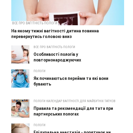
ВСЕ ПРО ВАГІТНІСТЬ ПОЛОГИ
На якому тижні вагітності дитина повинна
перевернутись головою вниз
ВСЕ ПРО ВАГІТНІСТЬ ПОЛОГИ
Особливості пологів у
повторнонароджуючих
ПОЛОГИ
Як починаються перейми та які вони
бувають
ПОЛОГИ КАЛЕНДАР ВАГІТНОСТІ ДЛЯ МАЙБУТНІХ ТАТУСІВ
Правила та рекомендації для тата при
партнерських пологах
ПОЛОГИ
Епідуральна анестезія - порятунок чи