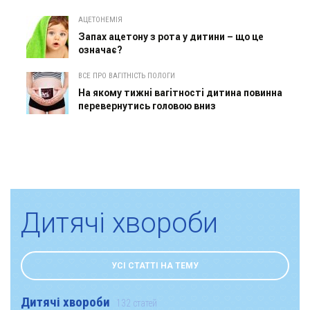
АЦЕТОНЕМІЯ
Запах ацетону з рота у дитини – що це
означає?
ВСЕ ПРО ВАГІТНІСТЬ ПОЛОГИ
На якому тижні вагітності дитина повинна
перевернутись головою вниз
Дитячі хвороби
УСІ СТАТТІ НА ТЕМУ
Дитячі хвороби
132 статей