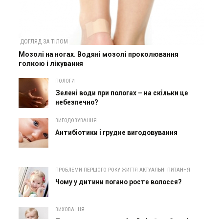
ДОГЛЯД ЗА ТІЛОМ
Мозолі на ногах. Водяні мозолі проколювання
голкою і лікування
ПОЛОГИ
Зелені води при пологах – на скільки це
небезпечно?
ВИГОДОВУВАННЯ
Антибіотики і грудне вигодовування
ПРОБЛЕМИ ПЕРШОГО РОКУ ЖИТТЯ АКТУАЛЬНІ ПИТАННЯ
Чому у дитини погано росте волосся?
ВИХОВАННЯ