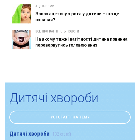
АЦЕТОНЕМІЯ
Запах ацетону з рота у дитини – що це
означає?
ВСЕ ПРО ВАГІТНІСТЬ ПОЛОГИ
На якому тижні вагітності дитина повинна
перевернутись головою вниз
Дитячі хвороби
УСІ СТАТТІ НА ТЕМУ
Дитячі хвороби
132 статей