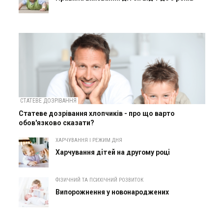
СТАТЕВЕ ДОЗРІВАННЯ
Статеве дозрівання хлопчиків - про що варто
обов'язково сказати?
ХАРЧУВАННЯ І РЕЖИМ ДНЯ
Харчування дітей на другому році
ФІЗИЧНИЙ ТА ПСИХІЧНИЙ РОЗВИТОК
Випорожнення у новонароджених