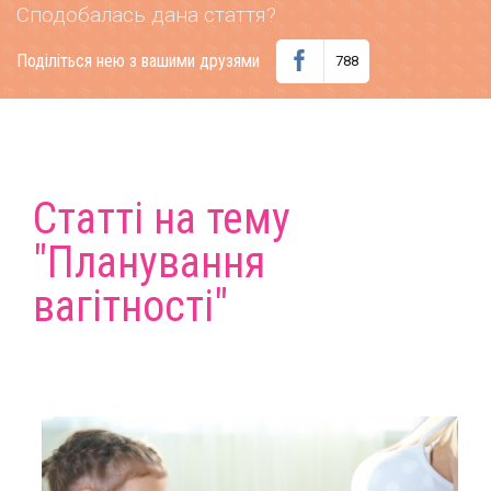
Сподобалась дана стаття?
Поділіться нею з вашими друзями
788
Статті на тему
"Планування
вагітності"