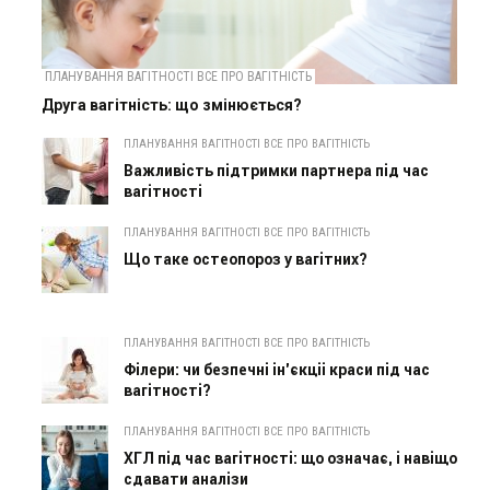
ПЛАНУВАННЯ ВАГІТНОСТІ ВСЕ ПРО ВАГІТНІСТЬ
Друга вагітність: що змінюється?
ПЛАНУВАННЯ ВАГІТНОСТІ ВСЕ ПРО ВАГІТНІСТЬ
Важливість підтримки партнера під час
вагітності
ПЛАНУВАННЯ ВАГІТНОСТІ ВСЕ ПРО ВАГІТНІСТЬ
Що таке остеопороз у вагітних?
ПЛАНУВАННЯ ВАГІТНОСТІ ВСЕ ПРО ВАГІТНІСТЬ
Філери: чи безпечні ін'єкціі краси під час
вагітності?
ПЛАНУВАННЯ ВАГІТНОСТІ ВСЕ ПРО ВАГІТНІСТЬ
ХГЛ під час вагітності: що означає, і навіщо
сдавати аналізи