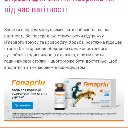
під час вагітності
Заняття спортом можуть зменшити набряк ніг під час
вагітності, безпосередньо стимулюючи підтримку
м'язового тонусу та кровообігу. Ходьба, розтяжка підошви
стопи і багаторазове обертання гомілковостопного
суглоба за годинниковою стрілкою, а потім проти
годинникової стрілки - цього може бути достатньо, щоб
впоратися з тимчасовим дискомфортом.