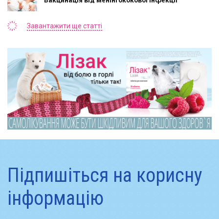
Завантажити ще статті
Підпишіться на корисну
інформацію