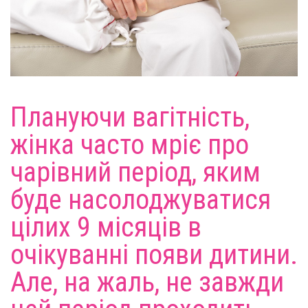
Плануючи вагітність,
жінка часто мріє про
чарівний період, яким
буде насолоджуватися
цілих 9 місяців в
очікуванні появи дитини.
Але, на жаль, не завжди