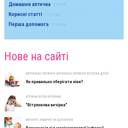
Домашня аптечка
5 статей
Корисні статті
13 статей
Перша допомога
15 статей
Нове на сайті
АКТУАЛЬНІ ПИТАННЯ АКТУАЛЬНІ ПИТАННЯ БЕЗПЕКА ДІТЕЙ
Як правильно зберігати ліки?
ВІТРЯНА ВІСПА ВІТРЯНКА
"Вітрянкова вечірка"
МЕНІНГІТ ЛІКАРНЯ ТА ЩЕПЛЕННЯ
Вакцинація від менінгококової інфекції