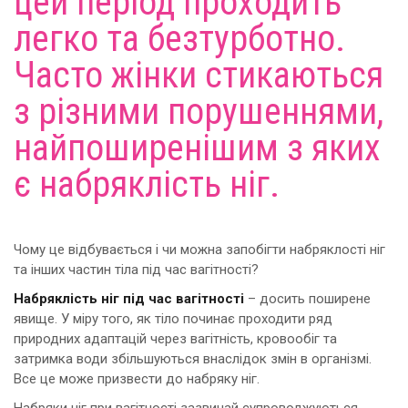
цей період проходить
легко та безтурботно.
Часто жінки стикаються
з різними порушеннями,
найпоширенішим з яких
є набряклість ніг.
Чому це відбувається і чи можна запобігти набряклості ніг
та інших частин тіла під час вагітності?
Набряклість ніг під час вагітності
– досить поширене
явище. У міру того, як тіло починає проходити ряд
природних адаптацій через вагітність, кровообіг та
затримка води збільшуються внаслідок змін в організмі.
Все це може призвести до набряку ніг.