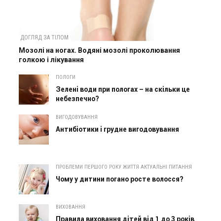
ДОГЛЯД ЗА ТІЛОМ
Мозолі на ногах. Водяні мозолі проколювання
голкою і лікування
ПОЛОГИ
Зелені води при пологах – на скільки це
небезпечно?
ВИГОДОВУВАННЯ
Антибіотики і грудне вигодовування
ПРОБЛЕМИ ПЕРШОГО РОКУ ЖИТТЯ АКТУАЛЬНІ ПИТАННЯ
Чому у дитини погано росте волосся?
ВИХОВАННЯ
Правила виховання дітей від 1 до 3 років