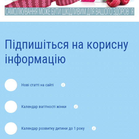
Підпишіться на корисну
інформацію
Нові статті на сайті
Календар вагітності жінки
Календар розвитку дитини до 1 року