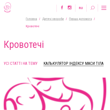
RU
Головна
/
Дитячі хвороби
/
Перша допомога
/
Кровотечі
Кровотечі
УСІ СТАТТІ НА ТЕМУ
КАЛЬКУЛЯТОР ІНДЕКСУ МАСИ ТІЛА