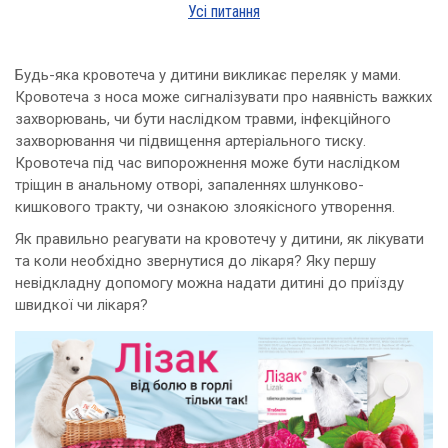
Усі питання
Будь-яка кровотеча у дитини викликає переляк у мами.
Кровотеча з носа може сигналізувати про наявність важких
захворювань, чи бути наслідком травми, інфекційного
захворювання чи підвищення артеріального тиску.
Кровотеча під час випорожнення може бути наслідком
тріщин в анальному отворі, запаленнях шлунково-
кишкового тракту, чи ознакою злоякісного утворення.
Як правильно реагувати на кровотечу у дитини, як лікувати
та коли необхідно звернутися до лікаря? Яку першу
невідкладну допомогу можна надати дитині до приїзду
швидкої чи лікаря?