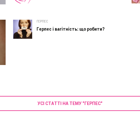
ГЕРПЕС
Герпес і вагітність: що робити?
УСІ СТАТТІ НА ТЕМУ "ГЕРПЕС"