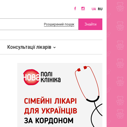
UA
RU
Розширений пошук
Консультації лікарів