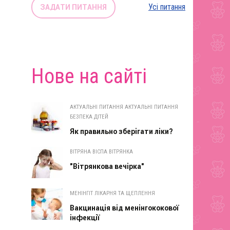
Усі питання
ЗАДАТИ ПИТАННЯ
Нове на сайті
АКТУАЛЬНІ ПИТАННЯ АКТУАЛЬНІ ПИТАННЯ
БЕЗПЕКА ДІТЕЙ
Як правильно зберігати ліки?
ВІТРЯНА ВІСПА ВІТРЯНКА
"Вітрянкова вечірка"
МЕНІНГІТ ЛІКАРНЯ ТА ЩЕПЛЕННЯ
Вакцинація від менінгококової
інфекції