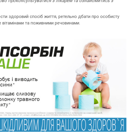
во проконсультуватися з лікарем та ознайомитись з
сти здоровий спосіб життя, ретельно дбати про особисту
не вітамінами та поживними речовинами.