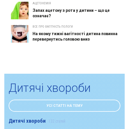
АЦЕТОНЕМІЯ
Запах ацетону з рота у дитини – що це
означає?
ВСЕ ПРО ВАГІТНІСТЬ ПОЛОГИ
На якому тижні вагітності дитина повинна
перевернутись головою вниз
Дитячі хвороби
УСІ СТАТТІ НА ТЕМУ
Дитячі хвороби
132 статей