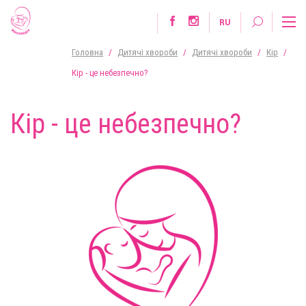
RU
Головна
/
Дитячі хвороби
/
Дитячі хвороби
/
Кір
/
Кір - це небезпечно?
Кір - це небезпечно?