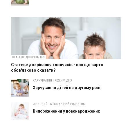
СТАТЕВЕ ДОЗРІВАННЯ
Статеве дозрівання хлопчиків - про що варто
обов'язково сказати?
ХАРЧУВАННЯ І РЕЖИМ ДНЯ
Харчування дітей на другому році
ФІЗИЧНИЙ ТА ПСИХІЧНИЙ РОЗВИТОК
Випорожнення у новонароджених