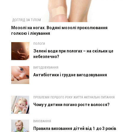
ДОГЛЯД ЗА ТІЛОМ
Мозолі на ногах. Водяні мозолі проколювання
голкою і лікування
ПОЛОГИ
Зелені води при пологах – на скільки це
небезпечно?
ВИГОДОВУВАННЯ
Антибіотики і грудне вигодовування
ПРОБЛЕМИ ПЕРШОГО РОКУ ЖИТТЯ АКТУАЛЬНІ ПИТАННЯ
Чому у дитини погано росте волосся?
ВИХОВАННЯ
Правила виховання дітей від 1 до 3 років