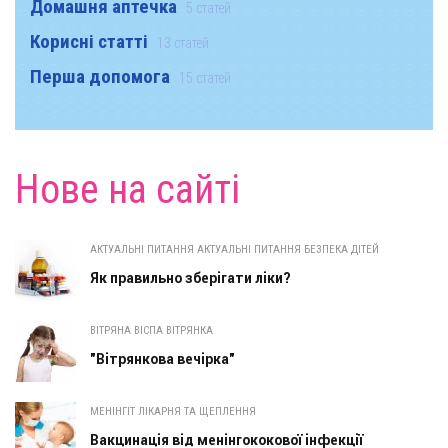
Домашня аптечка
5 статей
Корисні статті
13 статей
Перша допомога
15 статей
Нове на сайті
АКТУАЛЬНІ ПИТАННЯ АКТУАЛЬНІ ПИТАННЯ БЕЗПЕКА ДІТЕЙ
Як правильно зберігати ліки?
ВІТРЯНА ВІСПА ВІТРЯНКА
"Вітрянкова вечірка"
МЕНІНГІТ ЛІКАРНЯ ТА ЩЕПЛЕННЯ
Вакцинація від менінгококової інфекції