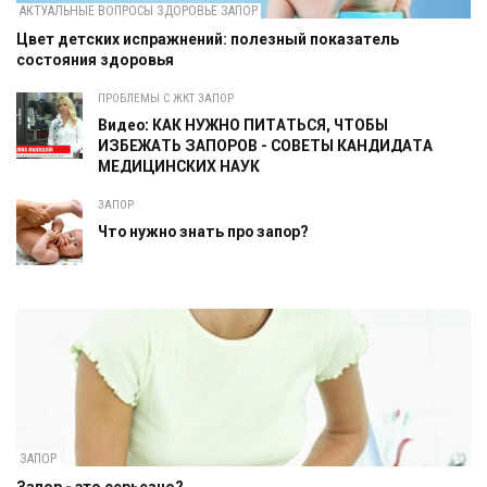
АКТУАЛЬНЫЕ ВОПРОСЫ ЗДОРОВЬЕ ЗАПОР
Цвет детских испражнений: полезный показатель
состояния здоровья
ПРОБЛЕМЫ С ЖКТ ЗАПОР
Видео: КАК НУЖНО ПИТАТЬСЯ, ЧТОБЫ
ИЗБЕЖАТЬ ЗАПОРОВ - СОВЕТЫ КАНДИДАТА
МЕДИЦИНСКИХ НАУК
ЗАПОР
Что нужно знать про запор?
ЗАПОР
Запор - это серьезно?