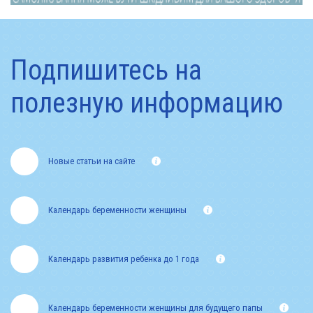
Подпишитесь на
полезную информацию
Новые статьи на сайте
Календарь беременности женщины
Календарь развития ребенка до 1 года
Календарь беременности женщины для будущего папы