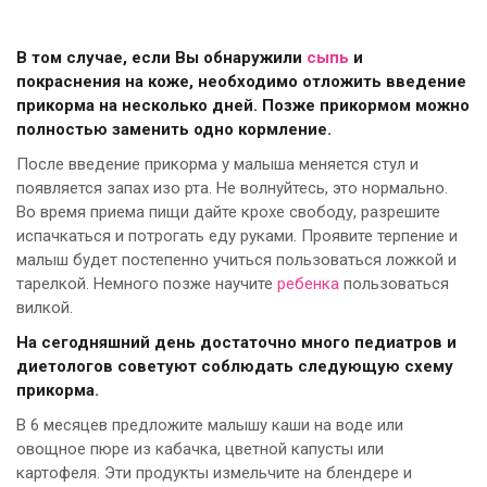
В том случае, если Вы обнаружили
сыпь
и
покраснения на коже, необходимо отложить введение
прикорма на несколько дней. Позже прикормом можно
полностью заменить одно кормление.
После введение прикорма у малыша меняется стул и
появляется запах изо рта. Не волнуйтесь, это нормально.
Во время приема пищи дайте крохе свободу, разрешите
испачкаться и потрогать еду руками. Проявите терпение и
малыш будет постепенно учиться пользоваться ложкой и
тарелкой. Немного позже научите
ребенка
пользоваться
вилкой.
На сегодняшний день достаточно много педиатров и
диетологов советуют соблюдать следующую схему
прикорма.
В 6 месяцев предложите малышу каши на воде или
овощное пюре из кабачка, цветной капусты или
картофеля. Эти продукты измельчите на блендере и