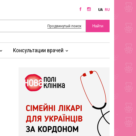
UA
RU
Продвинутый поиск
Консультации врачей