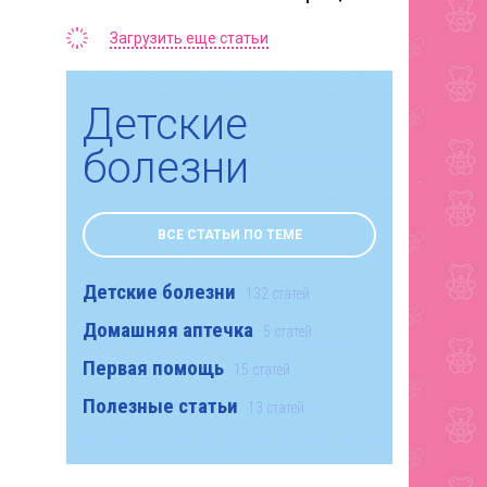
Загрузить еще статьи
Детские
болезни
ВСЕ СТАТЬИ ПО ТЕМЕ
Детские болезни
132 статей
Домашняя аптечка
5 статей
Первая помощь
15 статей
Полезные статьи
13 статей