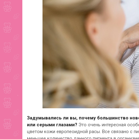
Задумывались ли вы, почему большинство нов
или серыми глазами?
Это очень интересная особе
цветом кожи европеоидной расы. Все связано с п
меньшее количество данного пигмента в организме