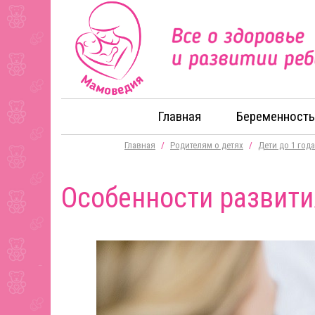
Главная
Беременность
Главная
/
Родителям о детях
/
Дети до 1 года
Особенности развити