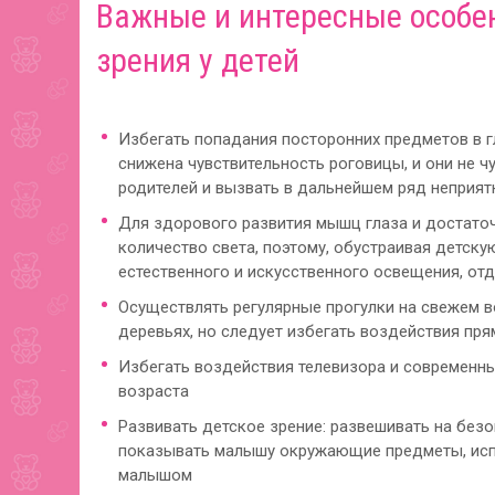
Важные и интересные особен
зрения у детей
Избегать попадания посторонних предметов в г
снижена чувствительность роговицы, и они не ч
родителей и вызвать в дальнейшем ряд неприят
Для здорового развития мышц глаза и достато
количество света, поэтому, обустраивая детску
естественного и искусственного освещения, от
Осуществлять регулярные прогулки на свежем в
деревьях, но следует избегать воздействия пря
Избегать воздействия телевизора и современн
возраста
Развивать детское зрение: развешивать на без
показывать малышу окружающие предметы, испо
малышом