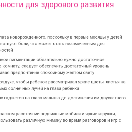
ности для здорового развития
лаза новорожденного, поскольку в первые месяцы у детей
увствуют боли, что может стать незамеченным для
ностей
чной пигментации обязательно нужно достаточное
ю комнату, следует обеспечить достаточный уровень
давая предпочтение спокойному желтом свету
оздухе, чтобы ребенок рассматривал яркие цветы, листья на
мых солнечных лучей на глаза ребенка
ых гаджетов на глаза малыша до достижения им двухлетнего
опасном расстоянии подвижные мобили и яркие игрушки,
льзовать различную мимику во время разговоров и игр с