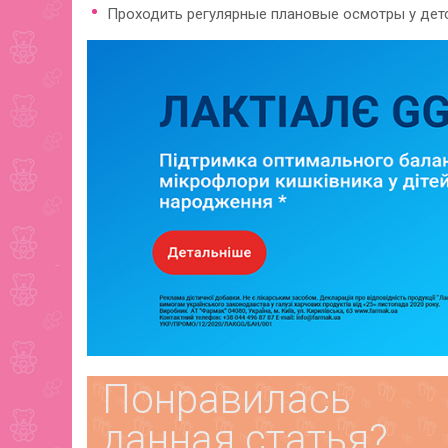
Проходить регулярные плановые осмотры у детск
Понравилась
данная статья?