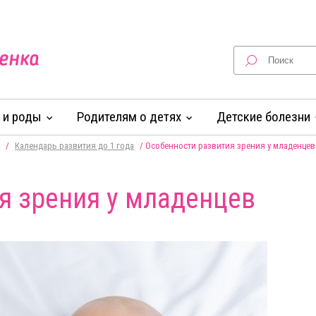
 и роды
Родителям о детях
Детские болезни
/
Календарь развития до 1 года
/
Особенности развития зрения у младенцев
я зрения у младенцев