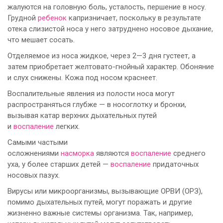
жалуются на головную боль, усталость, першение в носу.
Грудной
ребенок
капризничает, поскольку в результате
отека слизистой носа у него затруднено носовое дыхание,
что мешает сосать.
Отделяемое из носа жидкое, через 2—3 дня густеет, а
затем приобретает желтовато-гнойный характер. Обоняние
и слух снижены. Кожа под носом краснеет.
Воспалительные явления из полости носа могут
распространяться глубже — в носоглотку и бронхи,
вызывая катар верхних дыхательных путей
и
воспаление
легких.
Самыми частыми
осложнениями
насморка
являются
воспаление
среднего
уха, у более старших детей —
воспаление
придаточных
носовых пазух.
Вирусы или микроорганизмы, вызывающие ОРВИ (ОРЗ),
помимо дыхательных путей, могут поражать и другие
жизненно важные системы организма. Так, например,