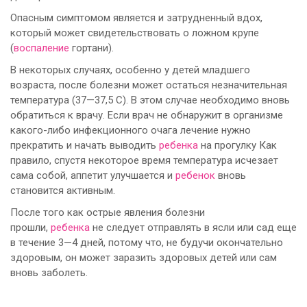
Опасным симптомом является и затрудненный вдох,
который может свидетельствовать о ложном крупе
(
воспаление
гортани).
В некоторых случаях, особенно у детей младшего
возраста, после болезни может остаться незначительная
температура (37—37,5 С). В этом случае необходимо вновь
обратиться к врачу. Если врач не обнаружит в организме
какого-либо инфекционного очага лечение нужно
прекратить и начать выводить
ребенка
на прогулку Как
правило, спустя некоторое время температура исчезает
сама собой, аппетит улучшается и
ребенок
вновь
становится активным.
После того как острые явления болезни
прошли,
ребенка
не следует отправлять в ясли или сад еще
в течение 3—4 дней, потому что, не будучи окончательно
здоровым, он может заразить здоровых детей или сам
вновь заболеть.