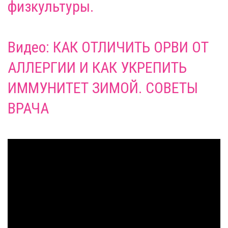
физкультуры.
Видео: КАК ОТЛИЧИТЬ ОРВИ ОТ
АЛЛЕРГИИ И КАК УКРЕПИТЬ
ИММУНИТЕТ ЗИМОЙ. СОВЕТЫ
ВРАЧА