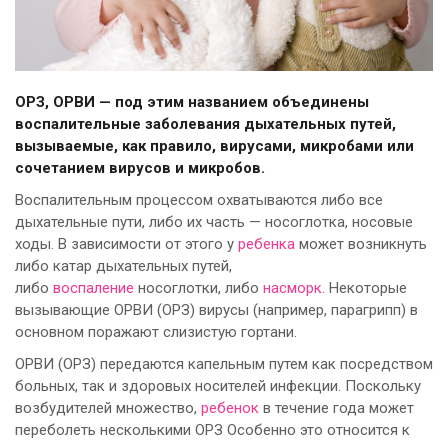
ОРЗ, ОРВИ — под этим названием объединены
воспалительные заболевания дыхательных путей,
вызываемые, как правило, вирусами, микробами или
сочетанием вирусов и микробов.
Воспалительным процессом охватываются либо все
дыхательные пути, либо их часть — носоглотка, носовые
ходы. В зависимости от этого у
ребенка
может возникнуть
либо катар дыхательных путей,
либо
воспаление
носоглотки, либо
насморк
. Некоторые
вызывающие ОРВИ (ОРЗ) вирусы (например, парагрипп) в
основном поражают слизистую гортани.
ОРВИ (ОРЗ) передаются капельным путем как посредством
больных, так и здоровых носителей инфекции. Поскольку
возбудителей множество,
ребенок
в течение года может
переболеть несколькими ОРЗ Особенно это относится к