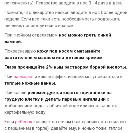
не применять). Лекарство вводите в нос 3—4 раза в день.
Помните, что лекарство нельзя вводить в нос более одной
недели. Если все-таки есть необходимость продолжать
лечение, посоветуйтесь с врачом.
При гнойном отделяемом
нос можно греть синей
лампой.
Покрасневшую
кожу под носом смазывайте
растительным маслом или детским кремом.
Глаза прочищайте 2%-ным раствором борной кислоты.
При
насморке
и кашле эффективными могут оказаться и
теплые ножные ванны.
При кашле
рекомендуется класть горчичники на
грудную клетку и делать паровые ингаляции
с
добавлением соды к обычной воде или использовать
картофельную воду.
Если
ребенок
кашляет по ночам (как правило, это связано
с першением в горле), давайте ему, и ночью тоже, теплое