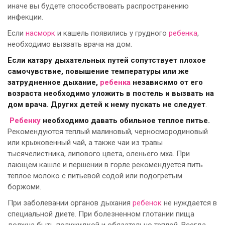
иначе вы будете способствовать распространению
инфекции.
Если
насморк
и кашель появились у грудного
ребенка
,
необходимо вызвать врача на дом.
Если катару дыхательных путей сопутствует плохое
самочувствие, повышение температуры или же
затрудненное дыхание,
ребенка
независимо от его
возраста необходимо уложить в постель и вызвать на
дом врача. Других детей к нему пускать не следует
.
Ребенку
необходимо давать обильное теплое питье.
Рекомендуются теплый малиновый, черносмородиновый
или крыжовенный чай, а также чаи из травы
тысячелистника, липового цвета, оленьего мха. При
лающем кашле и першении в горле рекомендуется пить
теплое молоко с питьевой содой или подогретым
боржоми.
При заболевании органов дыхания
ребенок
не нуждается в
специальной диете. При болезненном глотании пища