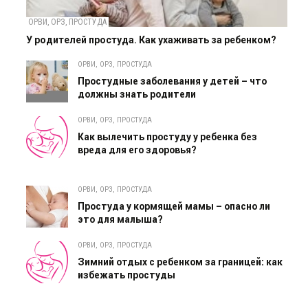
ОРВИ, ОРЗ, ПРОСТУДА
У родителей простуда. Как ухаживать за ребенком?
ОРВИ, ОРЗ, ПРОСТУДА
Простудные заболевания у детей – что
должны знать родители
ОРВИ, ОРЗ, ПРОСТУДА
Как вылечить простуду у ребенка без
вреда для его здоровья?
ОРВИ, ОРЗ, ПРОСТУДА
Простуда у кормящей мамы – опасно ли
это для малыша?
ОРВИ, ОРЗ, ПРОСТУДА
Зимний отдых с ребенком за границей: как
избежать простуды