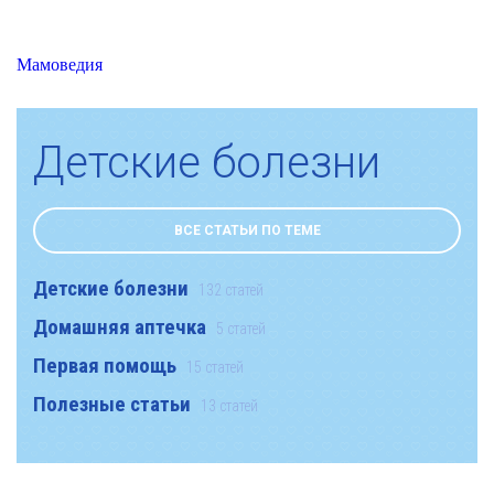
Мамоведия
Детские болезни
ВСЕ СТАТЬИ ПО ТЕМЕ
Детские болезни
132 статей
Домашняя аптечка
5 статей
Первая помощь
15 статей
Полезные статьи
13 статей