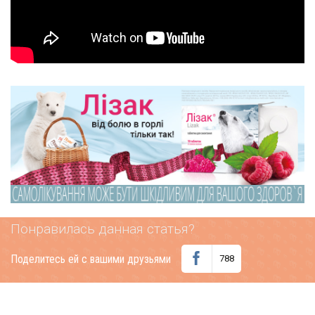
Понравилась данная статья?
Поделитесь ей с вашими друзьями
788