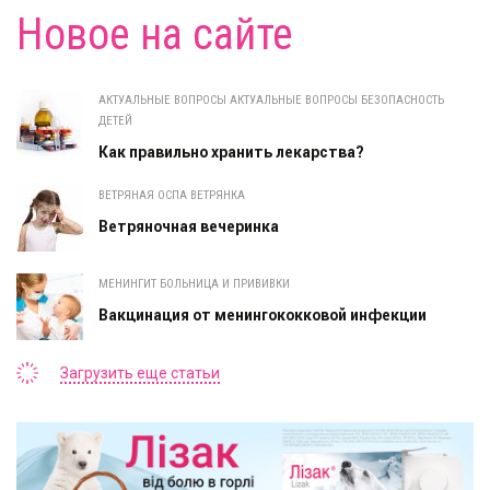
Новое на сайте
АКТУАЛЬНЫЕ ВОПРОСЫ АКТУАЛЬНЫЕ ВОПРОСЫ БЕЗОПАСНОСТЬ
ДЕТЕЙ
Как правильно хранить лекарства?
ВЕТРЯНАЯ ОСПА ВЕТРЯНКА
Ветряночная вечеринка
МЕНИНГИТ БОЛЬНИЦА И ПРИВИВКИ
Вакцинация от менингококковой инфекции
Загрузить еще статьи