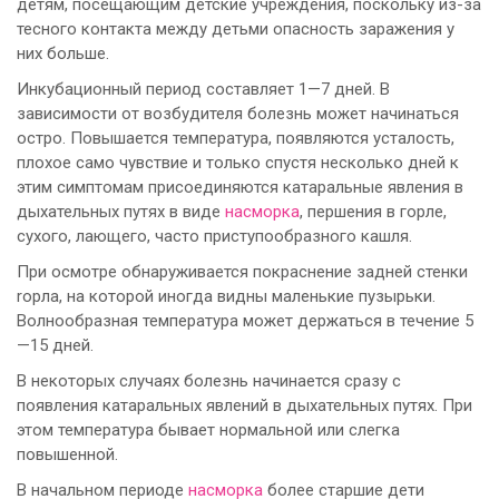
детям, посещающим детские учреждения, поскольку из-за
тесного контакта между детьми опасность заражения у
них больше.
Инкубационный период составляет 1—7 дней. В
зависимости от возбудителя болезнь может начинаться
остро. Повышается температура, появляются усталость,
плохое само чувствие и только спустя несколько дней к
этим симптомам присоединяются катаральные явления в
дыхательных путях в виде
насморка
, першения в горле,
сухого, лающего, часто приступообразного кашля.
При осмотре обнаруживается покраснение задней стенки
ropлa, на которой иногда видны маленькие пузырьки.
Волнообразная температура может держаться в течение 5
—15 дней.
В некоторых случаях болезнь начинается сразу с
появления катаральных явлений в дыхательных путях. При
этом температура бывает нормальной или слегка
повышенной.
В начальном периоде
насморка
более старшие дети