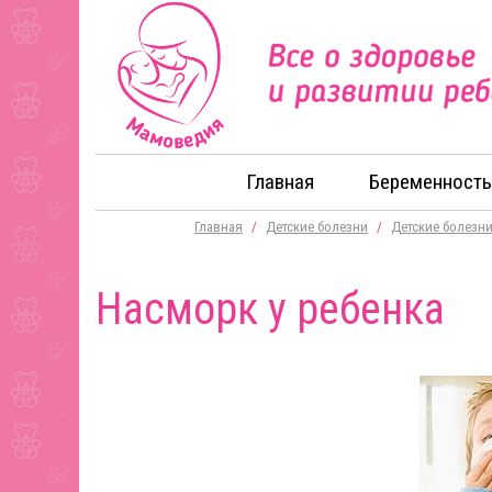
Главная
Беременность
Главная
/
Детские болезни
/
Детские болезн
Насморк у ребенка