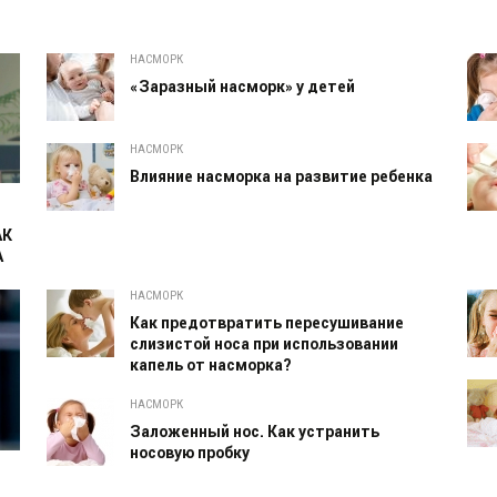
НАСМОРК
«Заразный насморк» у детей
НАСМОРК
Влияние насморка на развитие ребенка
АК
А
НАСМОРК
Как предотвратить пересушивание
слизистой носа при использовании
капель от насморка?
НАСМОРК
Заложенный нос. Как устранить
носовую пробку