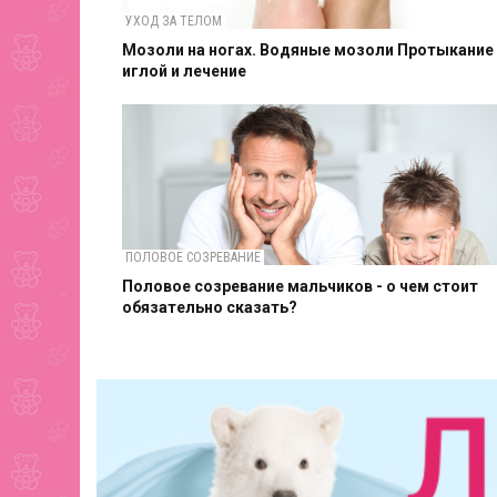
УХОД ЗА ТЕЛОМ
Мозоли на ногах. Водяные мозоли Протыкание
иглой и лечение
ПОЛОВОЕ СОЗРЕВАНИЕ
Половое созревание мальчиков - о чем стоит
обязательно сказать?