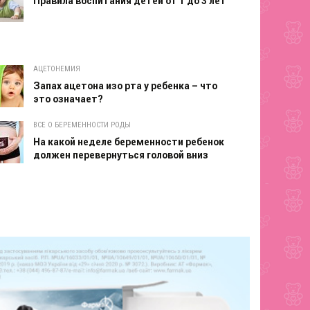
Правила воспитания детей от 1 до 3 лет
АЦЕТОНЕМИЯ
Запах ацетона изо рта у ребенка – что
это означает?
ВСЕ О БЕРЕМЕННОСТИ РОДЫ
На какой неделе беременности ребенок
должен перевернуться головой вниз