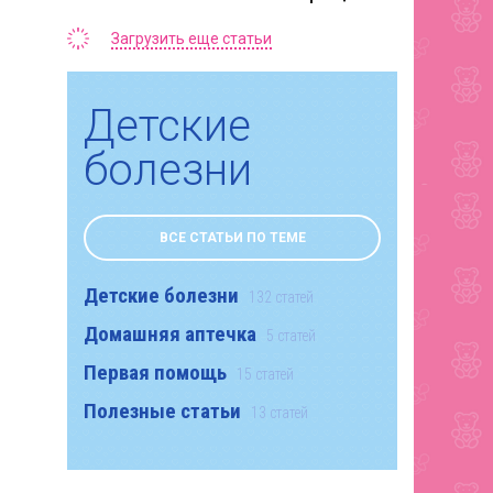
Загрузить еще статьи
Детские
болезни
ВСЕ СТАТЬИ ПО ТЕМЕ
Детские болезни
132 статей
Домашняя аптечка
5 статей
Первая помощь
15 статей
Полезные статьи
13 статей