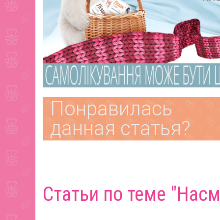
Понравилась
данная статья?
Статьи по теме "Нас