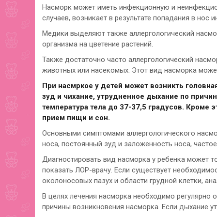
Насморк может иметь инфекционную и неинфекцио
случаев, возникает в результате попадания в нос и
Медики выделяют также аллергологический насмор
организма на цветение растений.
Также достаточно часто аллергологический насмо
животных или насекомых. Этот вид насморка може
При насмркое у детей может возникть головная
зуд и чихание, утрудненное дыхание по причи
температура тела до 37-37,5 градусов. Кроме э
прием пищи и сон.
Основными симптомами аллергологического насмо
носа, постоянный зуд и заложенность носа, частое
Диагностировать вид насморка у ребенка может то
показать ЛОР-врачу. Если существует необходимос
околоносовых пазух и области грудной клетки, ана
В целях лечения насморка необходимо регулярно о
причины возникновения насморка. Если дыхание у