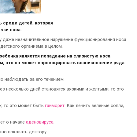
ь среди детей, которая
чки носа.
ку даже незначительное нарушение функционирования носа
детского организма в целом.
ребенка является попадание на слизистую носа
ом, что он может спровоцировать возникновение ряда
о наблюдать за его течением.
ез несколько дней становятся вязкими и желтыми, то это
х, то это может быть
гайморит
. Как лечить зеленые сопли,
ует о начале
аденовируса
.
жно показать доктору.