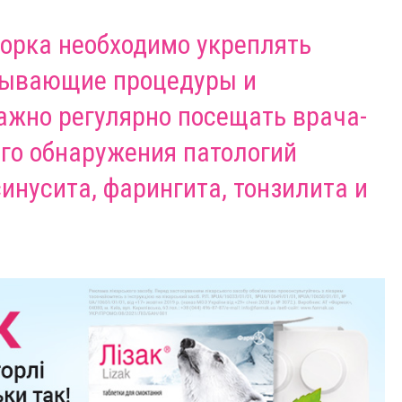
орка необходимо укреплять
лывающие процедуры и
ажно регулярно посещать врача-
го обнаружения патологий
синусита, фарингита, тонзилита и