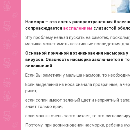
Насморк – это очень распространенная болезн
сопровождается
воспалением
слизистой оболо
Эту проблему нельзя пускать на самотек, посколь
малыша может иметь негативные последствия для 
Основной причиной возникновения насморка у 
вирусов. Опасность насморка заключается в т
осложнений.
Если Вы заметили у малыша насморк, то необходим
Если выделения из носа сначала прозрачные, а чер
ринит;
если сопли имеют зеленый цвет и неприятный запа
знает только врач;
если малыш очень часто чихает, то это сигнализир
Поэтому, при возникновении насморка, ребенка ну