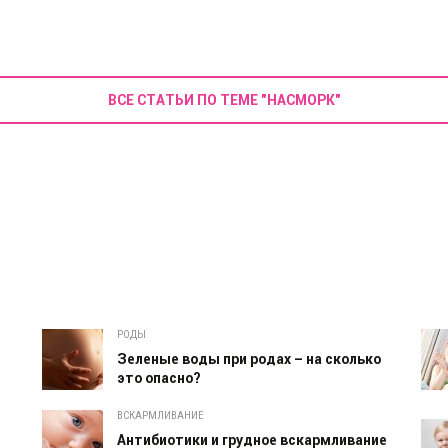
ВСЕ СТАТЬИ ПО ТЕМЕ "НАСМОРК"
РОДЫ
Зеленые воды при родах – на сколько
это опасно?
ВСКАРМЛИВАНИЕ
Антибиотики и грудное вскармливание