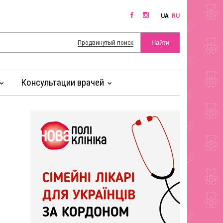
UA
RU
Продвинутый поиск
Консультации врачей