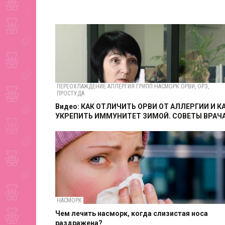
ПЕРЕОХЛАЖДЕНИЕ АЛЛЕРГИЯ ГРИПП НАСМОРК ОРВИ, ОРЗ,
ПРОСТУДА
Видео: КАК ОТЛИЧИТЬ ОРВИ ОТ АЛЛЕРГИИ И К
УКРЕПИТЬ ИММУНИТЕТ ЗИМОЙ. СОВЕТЫ ВРАЧ
НАСМОРК
Чем лечить насморк, когда слизистая носа
раздражена?