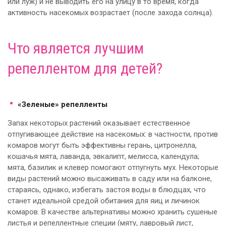
или луж) и не выводить его на улицу в то время, когда
активность насекомых возрастает (после захода солнца).
Что является лучшим
репеллентом для детей?
«Зеленые» репелленты
Запах некоторых растений оказывает естественное
отпугивающее действие на насекомых: в частности, против
комаров могут быть эффективны герань, цитронелла,
кошачья мята, лаванда, эвкалипт, мелисса, календула;
мята, базилик и клевер помогают отпугнуть мух. Некоторые
виды растений можно высаживать в саду или на балконе,
стараясь, однако, избегать застоя воды в блюдцах, что
станет идеальной средой обитания для яиц и личинок
комаров. В качестве альтернативы можно хранить сушеные
листья и репеллентные специи (мяту, лавровый лист,