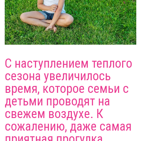
С наступлением теплого
сезона увеличилось
время, которое семьи с
детьми проводят на
свежем воздухе. К
сожалению, даже самая
приятная прогулка