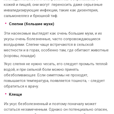
кожей и пищей, они могут переносить даже серьезные
инвалидизирующие инфекции, такие как дизентерия,
сальмонеллез и брюшной тиф.
Слепни (большие мухи)
Эти насекомые выглядят как очень большие мухи, и их
укусы очень болезненные, часто сопровождающиеся
волдырями. Слепни чаще встречаются в сельской
местности и в горах, особенно там, где обитают животные
(коровы, лошади).
Укус слепня не нужно чесать, его следует промыть теплой
водой, и при сильной боли можно принять
обезболивающее. Если симптомы не проходят,
повышается температура, появляется тошнота, - следует
обратиться к врачу.
Клещи
Их укус безболезненный и поэтому поначалу может
остаться незамеченным. Однако он потенциально опасен,