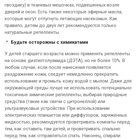
гвоздику) в тканевых мешочках, подвешенных возле
дверей и окон. Есть также некоторые эфирные масла,
которые могут отпугнуть летающих насекомых. Как
правило, детям до двух лет рекомендуются только
натуральные репелленты.
Будьте осторожны с химикатами
У детей старшего возраста можно применять репелленты
на основе диэтилтолуамида (ДЭТА), но не более 10%. В
любом случае, если после нанесения появляется
раздражение кожи, следует немедленно прекратить
использование и промыть кожу водой с мылом. Даже для
окружающей среды лучше не использовать потенциально
токсичные химические репелленты, выбирая природные
средства (такие как свечи с цитронеллой) или
ультразвуковые устройства. При использовании
электрических планшетов или диффузоров, заряженных
жидкостью, рекомендуется проветривать комнаты перед
тем, как оставить там детей, и проветривать спальню
перед тем, как отправляться спать. Наконец, спирали