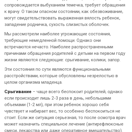
сопровождается выбуханием темечка, требует обращения
к врачу. О таком опасном состоянии, как обезвоживание,
могут свидетельствовать выраженная вялость ребенок,
западение родничка, сухость слизистых оболочек.
Мы рассмотрели наиболее угрожающие состояния,
требующие немедленной помощи. Однако они
встречаются нечасто. Наиболее распространенными
причинами обращения родителей с детьми на первом году
жизни являются следующие: срыгивание, колики, запор.
Эти состояния по сути являются функциональными
расстройствами, которые обусловлены незрелостью в
целом организма младенца.
Срыгивание
– чаще всего беспокоит родителей, однако
если происходит лишь 2-3 раза в день, небольшими
объемами (1-2 мл), при этом ребенок хорошо себя
чувствует и набирает вес, то особенно беспокоиться не
стоит. Если же ситуация серьезная, то после осмотра врач
может назначить специальное лечение (антирефлюксные
смеси, лекарства или даже оперативное вмешательство).