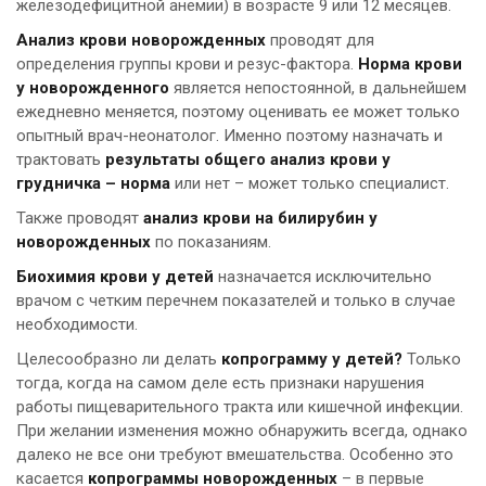
железодефицитной анемии) в возрасте 9 или 12 месяцев.
Анализ крови новорожденных
проводят для
определения группы крови и резус-фактора.
Норма крови
у новорожденного
является непостоянной, в дальнейшем
ежедневно меняется, поэтому оценивать ее может только
опытный врач-неонатолог. Именно поэтому назначать и
трактовать
результаты общего анализ крови у
грудничка – норма
или нет – может только специалист.
Также проводят
анализ крови на билирубин у
новорожденных
по показаниям.
Биохимия крови у детей
назначается исключительно
врачом с четким перечнем показателей и только в случае
необходимости.
Целесообразно ли делать
копрограмму у детей?
Только
тогда, когда на самом деле есть признаки нарушения
работы пищеварительного тракта или кишечной инфекции.
При желании изменения можно обнаружить всегда, однако
далеко не все они требуют вмешательства. Особенно это
касается
копрограммы новорожденных
– в первые