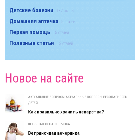
Детские болезни
132 статей
Домашняя аптечка
5 статей
Первая помощь
15 статей
Полезные статьи
13 статей
Новое на сайте
АКТУАЛЬНЫЕ ВОПРОСЫ АКТУАЛЬНЫЕ ВОПРОСЫ БЕЗОПАСНОСТЬ
ДЕТЕЙ
Как правильно хранить лекарства?
ВЕТРЯНАЯ ОСПА ВЕТРЯНКА
Ветряночная вечеринка