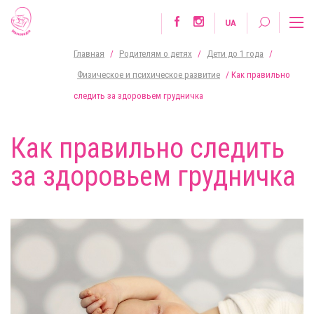
UA
Главная
/
Родителям о детях
/
Дети до 1 года
/
Физическое и психическое развитие
/
Как правильно
следить за здоровьем грудничка
Как правильно следить
за здоровьем грудничка