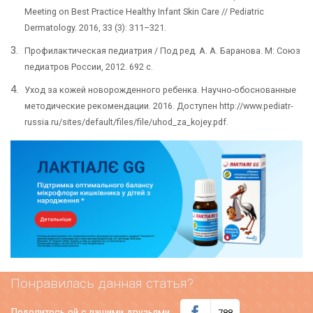
Meeting on Best Practice Healthy Infant Skin Care // Pediatric
Dermatology. 2016, 33 (3): 311–321.
Профилактическая педиатрия / Под ред. А. А. Баранова. М: Союз
педиатров России, 2012. 692 с.
Уход за кожей новорожденного ребенка. Научно-обоснованные
методические рекомендации. 2016. Доступен http://www.pediatr-
russia.ru/sites/default/files/file/uhod_za_kojey.pdf.
Понравилась данная статья?
Поделитесь ей с вашими друзьями
788