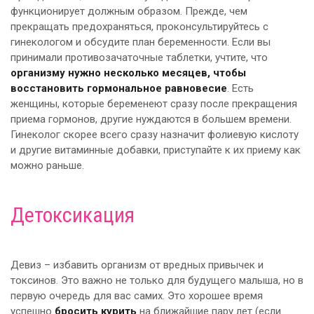
функционирует должным образом. Прежде, чем
прекращать предохраняться, проконсультируйтесь с
гинекологом и обсудите план беременности. Если вы
принимали противозачаточные таблетки, учтите, что
организму нужно несколько месяцев, чтобы
восстановить гормональное равновесие
. Есть
женщины, которые беременеют сразу после прекращения
приема гормонов, другие нуждаются в большем времени.
Гинеколог скорее всего сразу назначит фолиевую кислоту
и другие витаминные добавки, приступайте к их приему как
можно раньше.
Детоксикация
Девиз – избавить организм от вредных привычек и
токсинов. Это важно не только для будущего малыша, но в
первую очередь для вас самих. Это хорошее время
успешно
бросить курить
на ближайшие пару лет (если