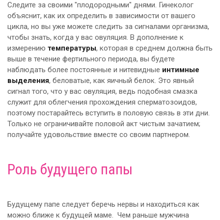
Следите за своими "плодородными" днями. Гинеколог
объяснит, как их определить в зависимости от вашего
цикла, но вы уже можете следить за сигналами организма,
чтобы знать, когда у вас овуляция. В дополнение к
измерению
температуры
, которая в среднем должна быть
выше в течение фертильного периода, вы будете
наблюдать более постоянные и нитевидные
интимные
выделения
, беловатые, как яичный белок. Это явный
сигнал того, что у вас овуляция, ведь подобная смазка
служит для облегчения прохождения сперматозоидов,
поэтому постарайтесь вступить в половую связь в эти дни.
Только не ограничивайте половой акт чистым зачатием;
получайте удовольствие вместе со своим партнером.
Роль будущего папы
Будущему папе следует беречь нервы и находиться как
можно ближе к будущей маме. Чем раньше мужчина