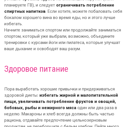
планируете ГВ), и следует
ограничивать потребление
спиртных напитков
. Если хотите, можете побаловать себя
бокалом хорошего вина во время еды, но и этого лучше
избегать.
Начните заниматься спортом или продолжайте заниматься
спортом, который уже выбрали, возможно, объедините
тренировки с курсами йоги или пилатеса, которые улучшат
ваше дыхание и освободят ваш разум.
Здоровое питание
Пора выработать хорошие привычки и придерживаться
здоровой диеты:
избегать жирной и малопитательной
пищи, увеличивать потребление фруктов и овощей,
бобовых, рыбы и нежирного мяса
один или два раза в
неделю. Макароны и хлеб всегда должны быть частью
рациона, отдавайте предпочтение цельнозерновым
продуктам, не переборщите с белым хлебом. Пейте много