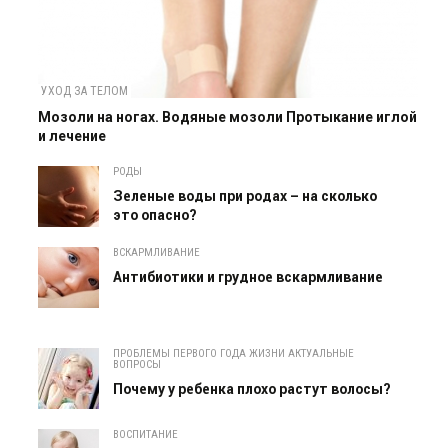
УХОД ЗА ТЕЛОМ
Мозоли на ногах. Водяные мозоли Протыкание иглой
и лечение
РОДЫ
Зеленые воды при родах – на сколько
это опасно?
ВСКАРМЛИВАНИЕ
Антибиотики и грудное вскармливание
ПРОБЛЕМЫ ПЕРВОГО ГОДА ЖИЗНИ АКТУАЛЬНЫЕ
ВОПРОСЫ
Почему у ребенка плохо растут волосы?
ВОСПИТАНИЕ