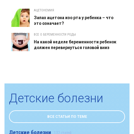
АЦЕТОНЕМИЯ
Запах ацетона изо рта у ребенка – что
это означает?
ВСЕ О БЕРЕМЕННОСТИ РОДЫ
На какой неделе беременности ребенок
должен перевернуться головой вниз
Детские болезни
ВСЕ СТАТЬИ ПО ТЕМЕ
Детские болезни
132 статей