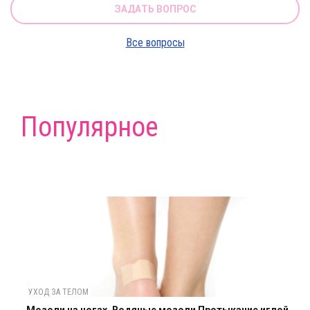
ЗАДАТЬ ВОПРОС
Все вопросы
Популярное
УХОД ЗА ТЕЛОМ
Мозоли на ногах. Водяные мозоли Протыкание иглой