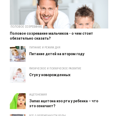
ПОЛОВОЕ СОЗРЕВАНИЕ
Половое созревание мальчиков - о чем стоит
обязательно сказать?
ПИТАНИЕ И РЕЖИМ ДНЯ
Питание детей на втором году
ФИЗИЧЕСКОЕ И ПСИХИЧЕСКОЕ РАЗВИТИЕ
Cтул у новорожденных
АЦЕТОНЕМИЯ
Запах ацетона изо рта у ребенка – что
это означает?
ВСЕ О БЕРЕМЕННОСТИ РОДЫ