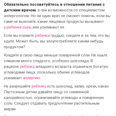
Обязательно посоветуйтесь в отношении питания с
детским врачом
, а при возможности со специалистом
аллергологом. Но ни один врач не сможет помочь, если вы
сами не выясните, какие пищевые продукты вызывают
у
ребенка
сыпь
или усиливают ее.
Если вы кормите
ребенка
грудью, следите и за тем, что вы
едите. Может быть, вы злоупотребляете каким-нибудь
продуктом?
Кладите в свою пищу меньше поваренной соли. Не ешьте
слишком много сладкого, особенно шоколада. В
рационе
ребенка
младшего возраста ограничьте богатую
углеводами пищу, поскольку обилие углеводов
усиливает
аллергию
.
Не разрешайте
ребенку
есть шоколад, халву, орехи, какао.
Пастозным детям давайте пищу со сниженной
калорийностью, ограничивайте углеводы и поваренную
соль. Следует отдавать предпочтение растительным
жирам.