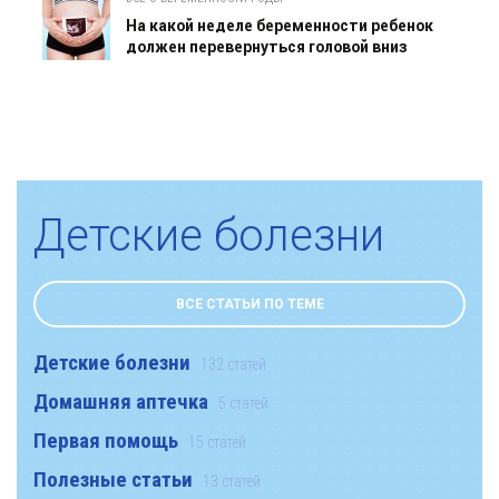
На какой неделе беременности ребенок
должен перевернуться головой вниз
Детские болезни
ВСЕ СТАТЬИ ПО ТЕМЕ
Детские болезни
132 статей
Домашняя аптечка
5 статей
Первая помощь
15 статей
Полезные статьи
13 статей