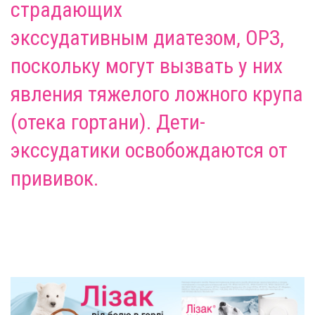
страдающих
экссудативным
диатезом
, ОРЗ,
поскольку могут вызвать у них
явления тяжелого ложного крупа
(отека гортани). Дети-
экссудатики освобождаются от
прививок.