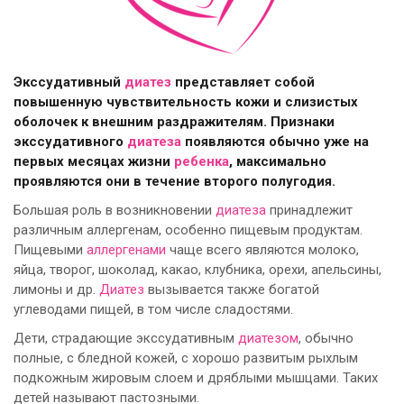
Экссудативный
диатез
представляет собой
повышенную чувствительность кожи и слизистых
оболочек к внешним раздражителям. Признаки
экссудативного
диатеза
появляются обычно уже на
первых месяцах жизни
ребенка
, максимально
проявляются они в течение второго полугодия.
Большая роль в возникновении
диатеза
принадлежит
различным аллергенам, особенно пищевым продуктам.
Пищевыми
аллергенами
чаще всего являются молоко,
яйца, творог, шоколад, какао, клубника, орехи, апельсины,
лимоны и др.
Диатез
вызывается также богатой
углеводами пищей, в том числе сладостями.
Дети, страдающие экссудативным
диатезом
, обычно
полные, с бледной кожей, с хорошо развитым рыхлым
подкожным жировым слоем и дряблыми мышцами. Таких
детей называют пастозными.