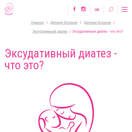
UA
Главная
/
Детские болезни
/
Детские болезни
/
Эксудативный диатез
/
Эксудативный диатез - что это?
Эксудативный диатез -
что это?