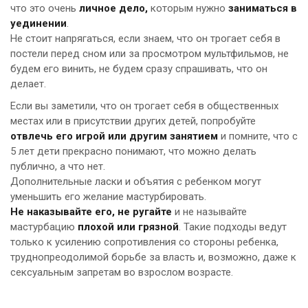
что это очень
личное дело,
которым нужно
заниматься в
уединении
.
Не стоит напрягаться, если знаем, что он трогает себя в
постели перед сном или за просмотром мультфильмов, не
будем его винить, не будем сразу спрашивать, что он
делает.
Если вы заметили, что он трогает себя в общественных
местах или в присутствии других детей, попробуйте
отвлечь его игрой или другим занятием
и помните, что с
5 лет дети прекрасно понимают, что можно делать
публично, а что нет.
Дополнительные ласки и объятия с ребенком могут
уменьшить его желание мастурбировать.
Не наказывайте его, не ругайте
и не называйте
мастурбацию
плохой или грязной
. Такие подходы ведут
только к усилению сопротивления со стороны ребенка,
труднопреодолимой борьбе за власть и, возможно, даже к
сексуальным запретам во взрослом возрасте.