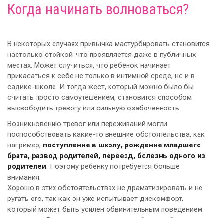
Когда начинать волноваться?
В некоторых случаях привычка мастурбировать становится
настолько стойкой, что проявляется даже в публичных
местах. Может случиться, что ребенок начинает
прикасаться к себе не только в интимной среде, но и в
садике-школе. И тогда жест, который можно было бы
считать просто самоутешением, становится способом
высвободить тревогу или сильную озабоченность.
Возникновению тревог или переживаний могли
поспособствовать какие-то внешние обстоятельства, как
например,
поступление в школу, рождение младшего
брата, развод родителей, переезд, болезнь одного из
родителей
. Поэтому ребенку потребуется больше
внимания.
Хорошо в этих обстоятельствах не драматизировать и не
ругать его, так как он уже испытывает дискомфорт,
который может быть усилен обвинительным поведением