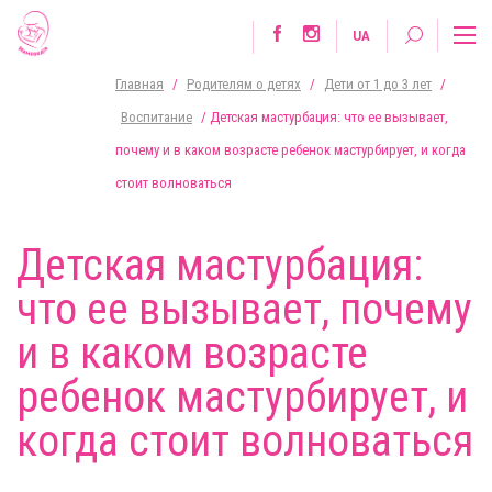
UA
Главная
/
Родителям о детях
/
Дети от 1 до 3 лет
/
Воспитание
/
Детская мастурбация: что ее вызывает,
почему и в каком возрасте ребенок мастурбирует, и когда
стоит волноваться
Детская мастурбация:
что ее вызывает, почему
и в каком возрасте
ребенок мастурбирует, и
когда стоит волноваться