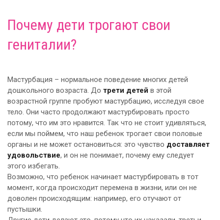
Почему дети трогают свои
гениталии?
Мастурбация – нормальное поведение многих детей
дошкольного возраста. До
трети детей
в этой
возрастной группе пробуют мастурбацию, исследуя свое
тело. Они часто продолжают мастурбировать просто
потому, что им это нравится. Так что не стоит удивляться,
если мы поймем, что наш ребенок трогает свои половые
органы и не может остановиться: это чувство
доставляет
удовольствие
, и он не понимает, почему ему следует
этого избегать.
Возможно, что ребенок начинает мастурбировать в тот
момент, когда происходит перемена в жизни, или он не
доволен происходящим: например, его отучают от
пустышки.
Другие дети делают это, потому что их наказали, третьи