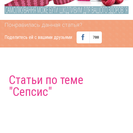
Понравилась данная статья?
Поделитесь ей с вашими друзьями
788
Статьи по теме
"Сепсис"