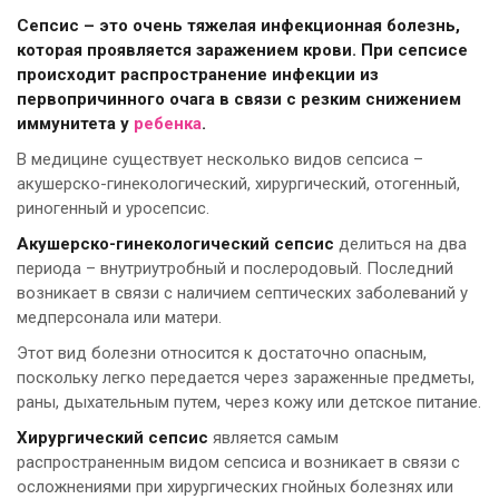
Сепсис – это очень тяжелая инфекционная болезнь,
которая проявляется заражением крови. При сепсисе
происходит распространение инфекции из
первопричинного очага в связи с резким снижением
иммунитета у
ребенка
.
В медицине существует несколько видов сепсиса –
акушерско-гинекологический, хирургический, отогенный,
риногенный и уросепсис.
Акушерско-гинекологический сепсис
делиться на два
периода – внутриутробный и послеродовый. Последний
возникает в связи с наличием септических заболеваний у
медперсонала или матери.
Этот вид болезни относится к достаточно опасным,
поскольку легко передается через зараженные предметы,
раны, дыхательным путем, через кожу или детское питание.
Хирургический сепсис
является самым
распространенным видом сепсиса и возникает в связи с
осложнениями при хирургических гнойных болезнях или