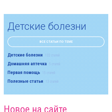
Детские болезни
ВСЕ СТАТЬИ ПО ТЕМЕ
Детские болезни
132 статей
Домашняя аптечка
5 статей
Первая помощь
15 статей
Полезные статьи
13 статей
Новое на сайте