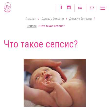
UA
Главная
/
Детские болезни
/
Детские болезни
/
Сепсис
/
Что такое сепсис?
Что такое сепсис?