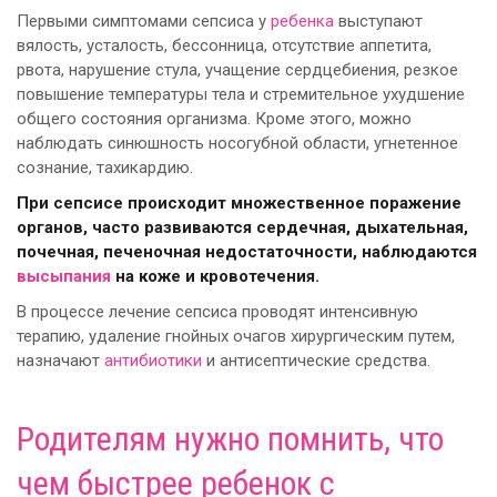
Первыми симптомами сепсиса у
ребенка
выступают
вялость, усталость, бессонница, отсутствие аппетита,
рвота, нарушение стула, учащение сердцебиения, резкое
повышение температуры тела и стремительное ухудшение
общего состояния организма. Кроме этого, можно
наблюдать синюшность носогубной области, угнетенное
сознание, тахикардию.
При сепсисе происходит множественное поражение
органов, часто развиваются сердечная, дыхательная,
почечная, печеночная недостаточности, наблюдаются
высыпания
на коже и кровотечения.
В процессе лечение сепсиса проводят интенсивную
терапию, удаление гнойных очагов хирургическим путем,
назначают
антибиотики
и антисептические средства.
Родителям нужно помнить, что
чем быстрее
ребенок
с