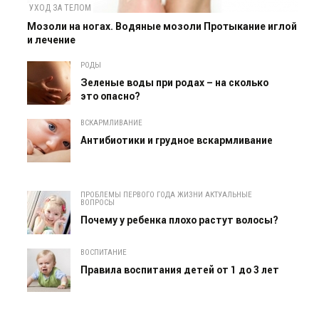
УХОД ЗА ТЕЛОМ
Мозоли на ногах. Водяные мозоли Протыкание иглой
и лечение
РОДЫ
Зеленые воды при родах – на сколько
это опасно?
ВСКАРМЛИВАНИЕ
Антибиотики и грудное вскармливание
ПРОБЛЕМЫ ПЕРВОГО ГОДА ЖИЗНИ АКТУАЛЬНЫЕ
ВОПРОСЫ
Почему у ребенка плохо растут волосы?
ВОСПИТАНИЕ
Правила воспитания детей от 1 до 3 лет