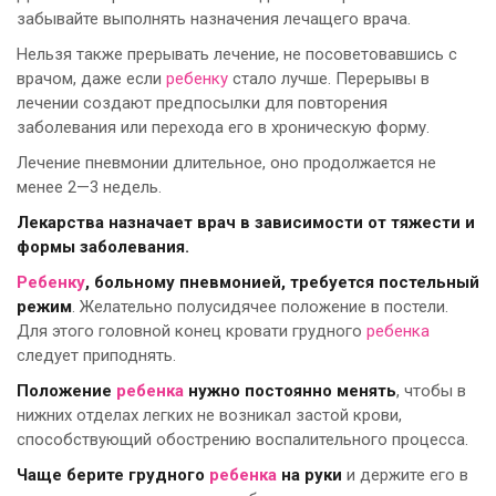
забывайте выполнять назначения лечащего врача.
Нельзя также прерывать лечение, не посоветовавшись с
врачом, даже если
ребенку
стало лучше. Перерывы в
лечении создают предпосылки для повторения
заболевания или перехода его в хроническую форму.
Лечение пневмонии длительное, оно продолжается не
менее 2—3 недель.
Лекарства назначает врач в зависимости от тяжести и
формы заболевания.
Ребенку
, больному пневмонией, требуется постельный
режим
. Желательно полусидячее положение в постели.
Для этого головной конец кровати грудного
ребенка
следует приподнять.
Положение
ребенка
нужно постоянно менять
, чтобы в
нижних отделах легких не возникал застой крови,
способствующий обострению воспалительного процесса.
Чаще берите грудного
ребенка
на руки
и держите его в