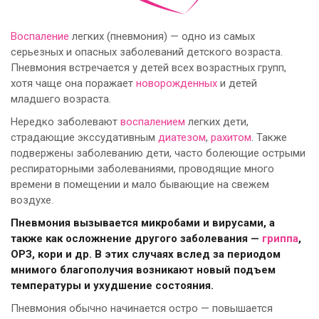
Воспаление
легких (пневмония) — одно из самых
серьезных и опасных заболеваний детского возраста.
Пневмония встречается у детей всех возрастных групп,
хотя чаще она поражает
новорожденных
и детей
младшего возраста.
Нередко заболевают
воспалением
легких дети,
страдающие экссудативным
диатезом
,
рахитом
. Также
подвержены заболеванию дети, часто болеющие острыми
респираторными заболеваниями, проводящие много
времени в помещении и мало бывающие на свежем
воздухе.
Пневмония вызывается микробами и вирусами, а
также как осложнение другого заболевания —
гриппа
,
ОРЗ, кори и др. В этих случаях вслед за периодом
мнимого благополучия возникают новый подъем
температуры и ухудшение состояния.
Пневмония обычно начинается остро — повышается