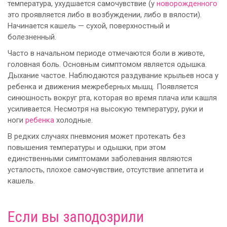
температура, ухудшается самочувствие (у
новорожденного
это проявляется либо в возбуждении, либо в вялости).
Начинается кашель — сухой, поверхностный и
болезненный.
Часто в начальном периоде отмечаются боли в животе,
головная боль. Основным симптомом является одышка.
Дыхание частое. Наблюдаются раздувание крыльев носа у
ребенка и движения межреберных мышц. Появляется
синюшность вокруг рта, которая во время плача или кашля
усиливается. Несмотря на высокую температуру, руки и
ноги
ребенка
холодные.
В редких случаях пневмония может протекать без
повышения температуры и одышки, при этом
единственными симптомами заболевания являются
усталость, плохое самочувствие, отсутствие аппетита и
кашель.
Если вы заподозрили