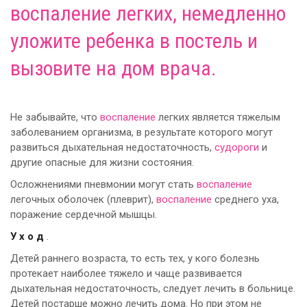
воспаление
легких, немедленно
уложите
ребенка
в постель и
вызовите на дом врача.
Не забывайте, что
воспаление
легких является тяжелым
заболеванием организма, в результате которого могут
развиться дыхательная недостаточность,
судороги
и
другие опасные для жизни состояния.
Осложнениями пневмонии могут стать
воспаление
легочных оболочек (плеврит),
воспаление
среднего уха,
поражение сердечной мышцы.
У х о д
.
Детей раннего возраста, то есть тех, у кого болезнь
протекает наиболее тяжело и чаще развивается
дыхательная недостаточность, следует лечить в больнице.
Детей постарше можно лечить дома. Но при этом не