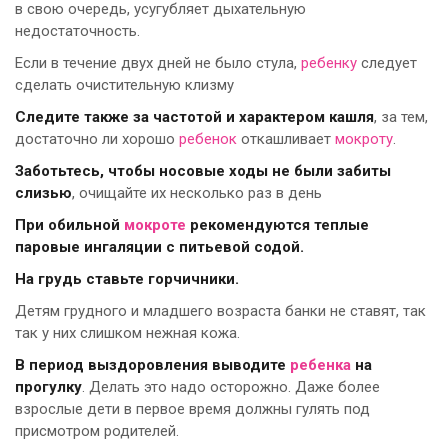
в свою очередь, усугубляет дыхательную
недостаточность.
Если в течение двух дней не было стула,
ребенку
следует
сделать очистительную клизму
Следите также за частотой и характером кашля
, за тем,
достаточно ли хорошо
ребенок
откашливает
мокроту
.
Заботьтесь, чтобы носовые ходы не были забиты
слизью
, очищайте их несколько раз в день
При обильной
мокроте
рекомендуются теплые
паровые ингаляции с питьевой содой.
На грудь ставьте горчичники.
Детям грудного и младшего возраста банки не ставят, так
так у них слишком нежная кожа.
В период выздоровления выводите
ребенка
на
прогулку
. Делать это надо осторожно. Даже более
взрослые дети в первое время должны гулять под
присмотром родителей.