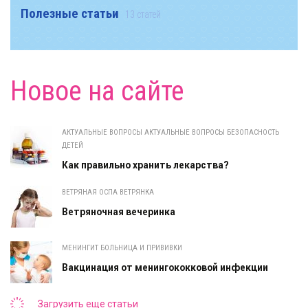
Полезные статьи
13 статей
Новое на сайте
АКТУАЛЬНЫЕ ВОПРОСЫ АКТУАЛЬНЫЕ ВОПРОСЫ БЕЗОПАСНОСТЬ
ДЕТЕЙ
Как правильно хранить лекарства?
ВЕТРЯНАЯ ОСПА ВЕТРЯНКА
Ветряночная вечеринка
МЕНИНГИТ БОЛЬНИЦА И ПРИВИВКИ
Вакцинация от менингококковой инфекции
Загрузить еще статьи