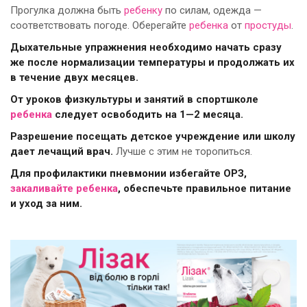
Прогулка должна быть
ребенку
по силам, одежда —
соответствовать погоде. Оберегайте
ребенка
от
простуды
.
Дыхательные упражнения необходимо начать сразу
же после нормализации температуры и продолжать их
в течение двух месяцев.
От уроков физкультуры и занятий в спортшколе
ребенка
следует освободить на 1—2 месяца.
Разрешение посещать детское учреждение или школу
дает лечащий врач.
Лучше с этим не торопиться.
Для профилактики пневмонии избегайте ОРЗ,
закаливайте
ребенка
, обеспечьте правильное питание
и уход за ним.