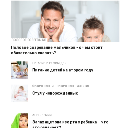
ПОЛОВОЕ СОЗРЕВАНИЕ
Половое созревание мальчиков - о чем стоит
обязательно сказать?
ПИТАНИЕ И РЕЖИМ ДНЯ
Питание детей на втором году
ФИЗИЧЕСКОЕ И ПСИХИЧЕСКОЕ РАЗВИТИЕ
Cтул у новорожденных
АЦЕТОНЕМИЯ
Запах ацетона изо рта у ребенка – что
это означает?