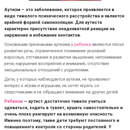
Аутизм – это заболевание, которое проявляется в
виде тяжелого психического расстройства и является
крайней формой самоизоляции. Для аутиста
характерно присутствие неадекватной реакции на
окружение и избежание контактов.
Основными признаками аутизма у
ребенка
являются плохо
развитая речь, ограниченное понимание указаний
взрослых, отставание в развитие мышления, непонимание
речи, нарушение восприятия и внимания, отсутствие
эмоциональных отношений с родителями.
Дети, у которых наблюдается аутизм, не проявляют
интерес к играм и игрушкам, не хотят играть со
сверстниками и не обращают внимание на других детей.
Ребенок
— аутист достаточно тяжело учиться
одеваться, ходить в туалет, кушать самостоятельно и
очень плохо реагируют на возможную опасность.
Именно поэтому, такие дети требуют постоянного и
повышенного контроля со стороны родителей. У