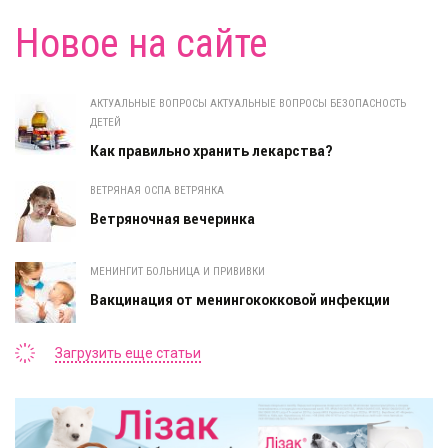
Новое на сайте
АКТУАЛЬНЫЕ ВОПРОСЫ АКТУАЛЬНЫЕ ВОПРОСЫ БЕЗОПАСНОСТЬ
ДЕТЕЙ
Как правильно хранить лекарства?
ВЕТРЯНАЯ ОСПА ВЕТРЯНКА
Ветряночная вечеринка
МЕНИНГИТ БОЛЬНИЦА И ПРИВИВКИ
Вакцинация от менингококковой инфекции
Загрузить еще статьи