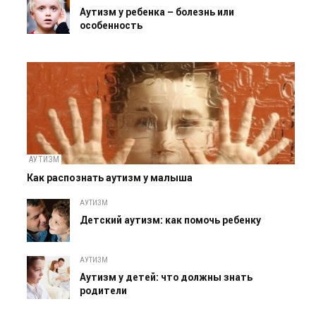
Аутизм у ребенка – болезнь или
особенность
АУТИЗМ
Как распознать аутизм у малыша
АУТИЗМ
Детский аутизм: как помочь ребенку
АУТИЗМ
Аутизм у детей: что должны знать
родители