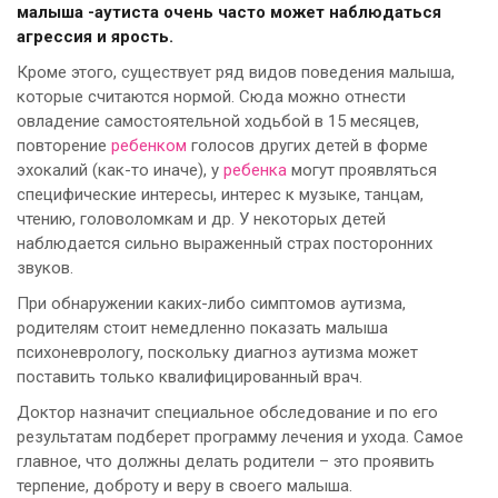
малыша -аутиста очень часто может наблюдаться
агрессия и ярость.
Кроме этого, существует ряд видов поведения малыша,
которые считаются нормой. Сюда можно отнести
овладение самостоятельной ходьбой в 15 месяцев,
повторение
ребенком
голосов других детей в форме
эхокалий (как-то иначе), у
ребенка
могут проявляться
специфические интересы, интерес к музыке, танцам,
чтению, головоломкам и др. У некоторых детей
наблюдается сильно выраженный страх посторонних
звуков.
При обнаружении каких-либо симптомов аутизма,
родителям стоит немедленно показать малыша
психоневрологу, поскольку диагноз аутизма может
поставить только квалифицированный врач.
Доктор назначит специальное обследование и по его
результатам подберет программу лечения и ухода. Самое
главное, что должны делать родители – это проявить
терпение, доброту и веру в своего малыша.