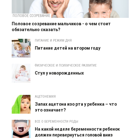
ПОЛОВОЕ СОЗРЕВАНИЕ
Половое созревание мальчиков - о чем стоит
обязательно сказать?
ПИТАНИЕ И РЕЖИМ ДНЯ
Питание детей на втором году
ФИЗИЧЕСКОЕ И ПСИХИЧЕСКОЕ РАЗВИТИЕ
Cтул у новорожденных
АЦЕТОНЕМИЯ
Запах ацетона изо рта у ребенка – что
это означает?
ВСЕ О БЕРЕМЕННОСТИ РОДЫ
На какой неделе беременности ребенок
должен перевернуться головой вниз