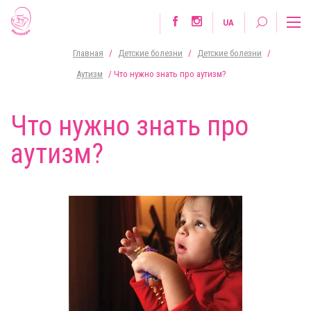
UA
Главная
/
Детские болезни
/
Детские болезни
/
Аутизм
/
Что нужно знать про аутизм?
Что нужно знать про
аутизм?