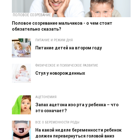
ПОЛОВОЕ СОЗРЕВАНИЕ
Половое созревание мальчиков - о чем стоит
обязательно сказать?
ПИТАНИЕ И РЕЖИМ ДНЯ
Питание детей на втором году
ФИЗИЧЕСКОЕ И ПСИХИЧЕСКОЕ РАЗВИТИЕ
Cтул у новорожденных
АЦЕТОНЕМИЯ
Запах ацетона изо рта у ребенка – что
это означает?
ВСЕ О БЕРЕМЕННОСТИ РОДЫ
На какой неделе беременности ребенок
должен перевернуться головой вниз