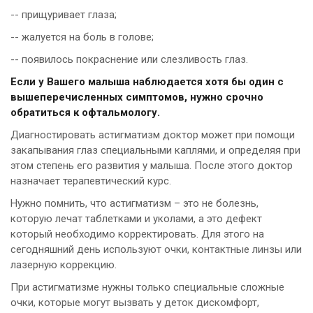
-- прищуривает глаза;
-- жалуется на боль в голове;
-- появилось покраснение или слезливость глаз.
Если у Вашего малыша наблюдается хотя бы один с
вышеперечисленных симптомов, нужно срочно
обратиться к офтальмологу.
Диагностировать астигматизм доктор может при помощи
закапывания глаз специальными каплями, и определяя при
этом степень его развития у малыша. После этого доктор
назначает терапевтический курс.
Нужно помнить, что астигматизм – это не болезнь,
которую лечат таблетками и уколами, а это дефект
который необходимо корректировать. Для этого на
сегодняшний день используют очки, контактные линзы или
лазерную коррекцию.
При астигматизме нужны только специальные сложные
очки, которые могут вызвать у деток дискомфорт,