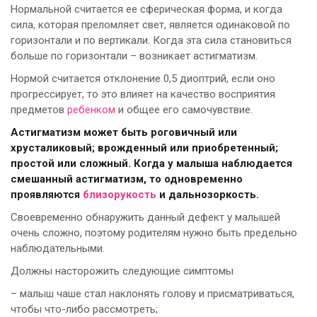
Нормальной считается ее сферическая форма, и когда
сила, которая преломляет свет, является одинаковой по
горизонтали и по вертикали. Когда эта сила становиться
больше по горизонтали – возникает астигматизм.
Нормой считается отклонение 0,5 диоптрий, если оно
прогрессирует, то это влияет на качество восприятия
предметов
ребенком
и общее его самочувствие.
Астигматизм может быть роговичный или
хрусталиковый; врожденный или приобретенный;
простой или сложный. Когда у малыша наблюдается
смешанный астигматизм, то одновременно
проявляются
близорукость
и дальнозоркость.
Своевременно обнаружить данный дефект у малышей
очень сложно, поэтому родителям нужно быть предельно
наблюдательными.
Должны насторожить следующие симптомы
– малыш чаше стал наклонять голову и присматриваться,
чтобы что-либо рассмотреть;