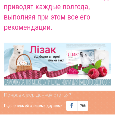
приводят каждые полгода,
выполняя при этом все его
рекомендации.
Понравилась данная статья?
Поделитесь ей с вашими друзьями
788