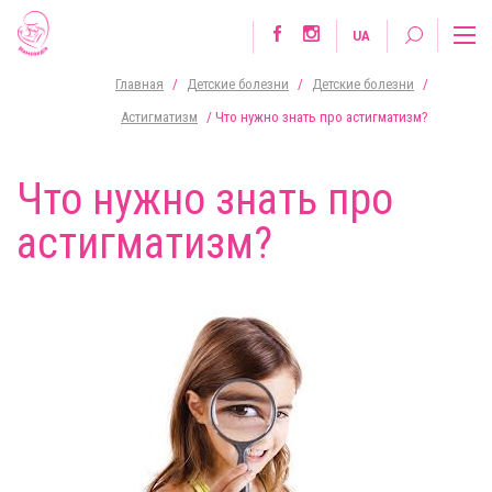
UA
Главная
/
Детские болезни
/
Детские болезни
/
Астигматизм
/
Что нужно знать про астигматизм?
Что нужно знать про
астигматизм?