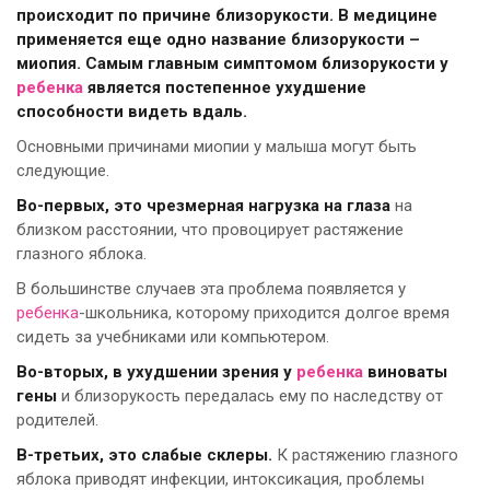
происходит по причине близорукости. В медицине
применяется еще одно название близорукости –
миопия. Самым главным симптомом близорукости у
ребенка
является постепенное ухудшение
способности видеть вдаль.
Основными причинами миопии у малыша могут быть
следующие.
Во-первых, это чрезмерная нагрузка на глаза
на
близком расстоянии, что провоцирует растяжение
глазного яблока.
В большинстве случаев эта проблема появляется у
ребенка
-школьника, которому приходится долгое время
сидеть за учебниками или компьютером.
Во-вторых, в ухудшении зрения у
ребенка
виноваты
гены
и близорукость передалась ему по наследству от
родителей.
В-третьих, это слабые склеры.
К растяжению глазного
яблока приводят инфекции, интоксикация, проблемы