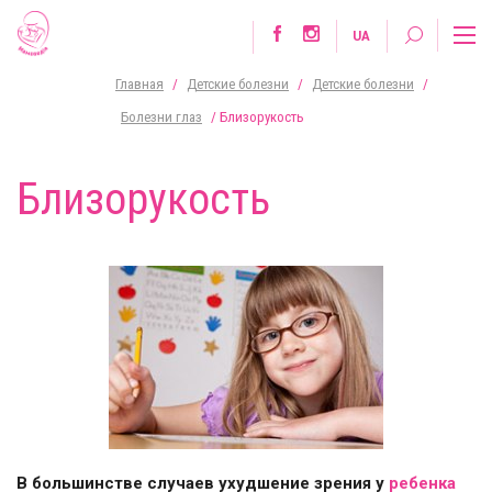
UA
Главная
/
Детские болезни
/
Детские болезни
/
Болезни глаз
/
Близорукость
Близорукость
В большинстве случаев ухудшение зрения у
ребенка