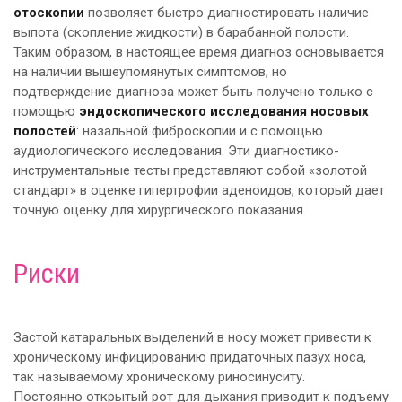
отоскопии
позволяет быстро диагностировать наличие
выпота (скопление жидкости) в барабанной полости.
Таким образом, в настоящее время диагноз основывается
на наличии вышеупомянутых симптомов, но
подтверждение диагноза может быть получено только с
помощью
эндоскопического исследования носовых
полостей
: назальной фиброскопии и с помощью
аудиологического исследования. Эти диагностико-
инструментальные тесты представляют собой «золотой
стандарт» в оценке гипертрофии аденоидов, который дает
точную оценку для хирургического показания.
Риски
Застой катаральных выделений в носу может привести к
хроническому инфицированию придаточных пазух носа,
так называемому хроническому риносинуситу.
Постоянно открытый рот для дыхания приводит к подъему