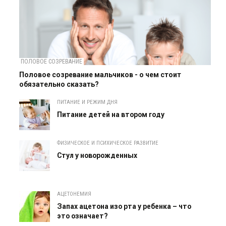
ПОЛОВОЕ СОЗРЕВАНИЕ
Половое созревание мальчиков - о чем стоит
обязательно сказать?
ПИТАНИЕ И РЕЖИМ ДНЯ
Питание детей на втором году
ФИЗИЧЕСКОЕ И ПСИХИЧЕСКОЕ РАЗВИТИЕ
Cтул у новорожденных
АЦЕТОНЕМИЯ
Запах ацетона изо рта у ребенка – что
это означает?