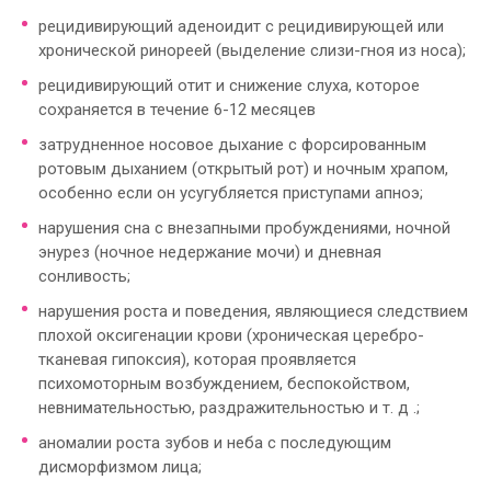
рецидивирующий аденоидит с рецидивирующей или
хронической ринореей (выделение слизи-гноя из носа);
рецидивирующий отит и снижение слуха, которое
сохраняется в течение 6-12 месяцев
затрудненное носовое дыхание с форсированным
ротовым дыханием (открытый рот) и ночным храпом,
особенно если он усугубляется приступами апноэ;
нарушения сна с внезапными пробуждениями, ночной
энурез (ночное недержание мочи) и дневная
сонливость;
нарушения роста и поведения, являющиеся следствием
плохой оксигенации крови (хроническая церебро-
тканевая гипоксия), которая проявляется
психомоторным возбуждением, беспокойством,
невнимательностью, раздражительностью и т. д .;
аномалии роста зубов и неба с последующим
дисморфизмом лица;