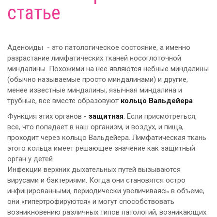
статье
Аденоиды - это патологическое состояние, а именно
разрастание лимфатических тканей носоглоточной
миндалины. Похожими на нее являются небные миндалины
(обычно называемые просто миндалинами) и другие,
менее известные миндалины, язычная миндалина и
трубные, все вместе образовуют
кольцо Вальдейера
.
Функция этих органов -
защитная
. Если присмотреться,
все, что попадает в наш организм, и воздух, и пища,
проходит через кольцо Вальдейера. Лимфатическая ткань
этого кольца имеет решающее значение как защитный
орган у детей.
Инфекции верхних дыхательных путей вызываются
вирусами и бактериями. Когда они становятся остро
инфицированными, периодически увеличиваясь в объеме,
они «гипертрофируются» и могут способствовать
возникновению различных типов патологий, возникающих