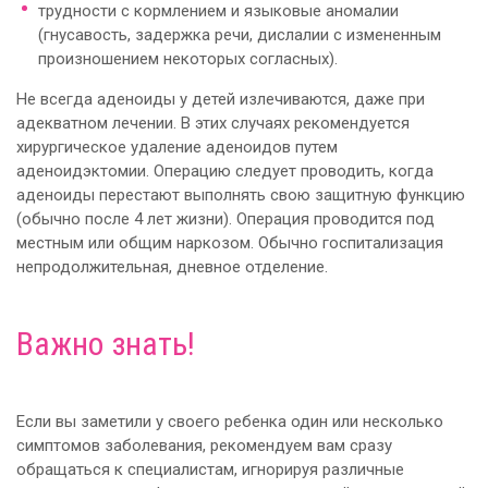
трудности с кормлением и языковые аномалии
(гнусавость, задержка речи, дислалии с измененным
произношением некоторых согласных).
Не всегда аденоиды у детей излечиваются, даже при
адекватном лечении. В этих случаях рекомендуется
хирургическое удаление аденоидов путем
аденоидэктомии. Операцию следует проводить, когда
аденоиды перестают выполнять свою защитную функцию
(обычно после 4 лет жизни). Операция проводится под
местным или общим наркозом. Обычно госпитализация
непродолжительная, дневное отделение.
Важно знать!
Если вы заметили у своего ребенка один или несколько
симптомов заболевания, рекомендуем вам сразу
обращаться к специалистам, игнорируя различные