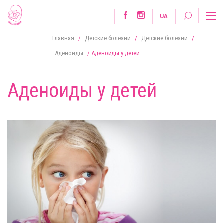
UA
Главная
/
Детские болезни
/
Детские болезни
/
Аденоиды
/
Аденоиды у детей
Аденоиды у детей