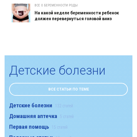
ВСЕ О БЕРЕМЕННОСТИ РОДЫ
На какой неделе беременности ребенок
должен перевернуться головой вниз
Детские болезни
ВСЕ СТАТЬИ ПО ТЕМЕ
Детские болезни
132 статей
Домашняя аптечка
5 статей
Первая помощь
15 статей