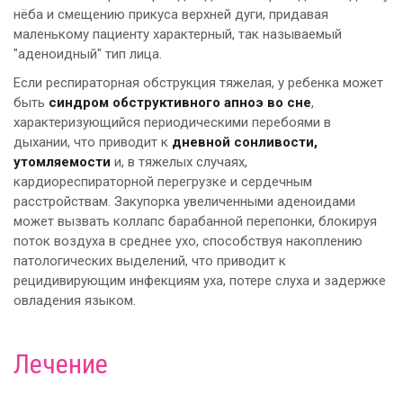
нёба и смещению прикуса верхней дуги, придавая
маленькому пациенту характерный, так называемый
"аденоидный" тип лица.
Если респираторная обструкция тяжелая, у ребенка может
быть
синдром обструктивного апноэ во сне
,
характеризующийся периодическими перебоями в
дыхании, что приводит к
дневной сонливости,
утомляемости
и, в тяжелых случаях,
кардиореспираторной перегрузке и сердечным
расстройствам. Закупорка увеличенными аденоидами
может вызвать коллапс барабанной перепонки, блокируя
поток воздуха в среднее ухо, способствуя накоплению
патологических выделений, что приводит к
рецидивирующим инфекциям уха, потере слуха и задержке
овладения языком.
Лечение