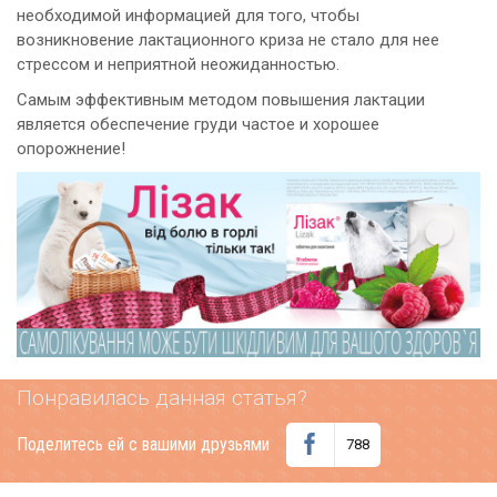
необходимой информацией для того, чтобы
возникновение лактационного криза не стало для нее
стрессом и неприятной неожиданностью.
Самым эффективным методом повышения лактации
является обеспечение груди частое и хорошее
опорожнение!
Понравилась данная статья?
Поделитесь ей с вашими друзьями
788