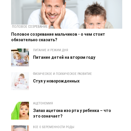
ПОЛОВОЕ СОЗРЕВАНИЕ
Половое созревание мальчиков - о чем стоит
обязательно сказать?
ПИТАНИЕ И РЕЖИМ ДНЯ
Питание детей на втором году
ФИЗИЧЕСКОЕ И ПСИХИЧЕСКОЕ РАЗВИТИЕ
Cтул у новорожденных
АЦЕТОНЕМИЯ
Запах ацетона изо рта у ребенка – что
это означает?
ВСЕ О БЕРЕМЕННОСТИ РОДЫ