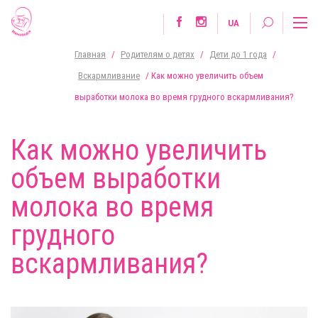
UA
Главная
/
Родителям о детях
/
Дети до 1 года
/
Вскармливание
/
Как можно увеличить объем
выработки молока во время грудного вскармливания?
Как можно увеличить
объем выработки
молока во время
грудного
вскармливания?