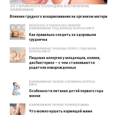
ВСЕ О БЕРЕМЕННОСТИ ПОСЛЕРОДОВОЕ ВОССТАНОВЛЕНИЕ
ВСКАРМЛИВАНИЕ
Влияние грудного вскармливания на организм матери
ФИЗИЧЕСКОЕ И ПСИХИЧЕСКОЕ РАЗВИТИЕ
ВСКАРМЛИВАНИЕ УХОД АНАЛИЗЫ ВОПРОСЫ ВРАЧУ
Как правильно следить за здоровьем
грудничка
ВСКАРМЛИВАНИЕ ПРОБЛЕМЫ ПЕРВОГО ГОДА ЖИЗНИ
ВОПРОСЫ ВРАЧУ
Пищевая аллергия у младенцев, колики,
дисбактериоз – с чем сталкиваются
родители новорожденных
ВСКАРМЛИВАНИЕ ПИТАНИЕ И ВИТАМИНЫ ВОПРОСЫ
ВРАЧУ
Особенности питания детей первого года
жизни
ВСКАРМЛИВАНИЕ ПИТАНИЕ КОРМЯЩЕЙ МАМЫ
Что можно кушать кормящей маме