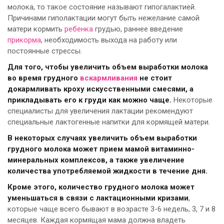
молока, то такое состояние называют гипогалактией.
Причинами гиполактации могут быть нежелание самой
матери кормить
ребенка
грудью, раннее введение
прикорма
, необходимость выхода на работу или
постоянные стрессы.
Для того, чтобы увеличить объем выработки молока
во время грудного
вскармливания
не стоит
докармливать кроху искусственными смесями, а
прикладывать его к груди как можно чаще.
Некоторые
специалисты для увеличения лактации рекомендуют
специальные лактогенные напитки для кормящей матери.
В некоторых случаях увеличить объем выработки
грудного молока может прием мамой витаминно-
минеральных комплексов, а также увеличение
количества употребляемой жидкости в течение дня.
Кроме этого, количество грудного молока может
уменьшаться в связи с лактационными кризами
,
которые чаще всего бывают в возрасте 3-6 недель, 3, 7 и 8
месяцев. Каждая кормящая мама должна владеть