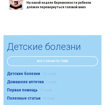
На какой неделе беременности ребенок
должен перевернуться головой вниз
Детские болезни
ВСЕ СТАТЬИ ПО ТЕМЕ
Детские болезни
132 статей
Домашняя аптечка
5 статей
Первая помощь
15 статей
Полезные статьи
13 статей